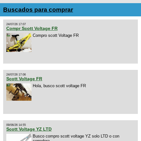
Buscados para comprar
24/07/26 17:07
Compr Scott Voltage FR
Compro scott Voltage FR
24/07/26 17:06
Scott Voltage FR
Hola, busco scott voltage FR
09/06/26 14:55
Scott Voltage YZ LTD
Busco compro scott voltage YZ solo LTD o con
corredera