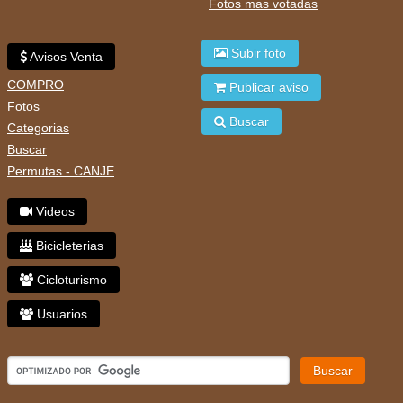
Fotos mas votadas
Subir foto
Avisos Venta
COMPRO
Publicar aviso
Fotos
Buscar
Categorias
Buscar
Permutas - CANJE
Videos
Bicicleterias
Cicloturismo
Usuarios
Buscar