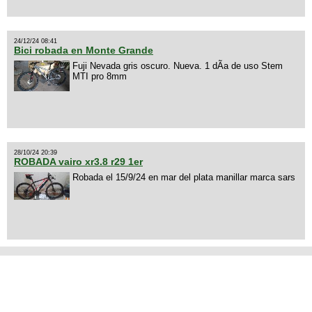
24/12/24 08:41
Bici robada en Monte Grande
Fuji Nevada gris oscuro. Nueva. 1 dÃ­a de uso Stem
MTI pro 8mm
28/10/24 20:39
ROBADA vairo xr3.8 r29 1er
Robada el 15/9/24 en mar del plata manillar marca sars