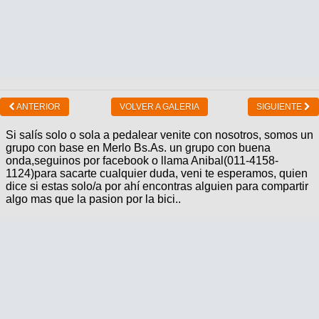
ANTERIOR
VOLVER A GALERIA
SIGUIENTE
Si salís solo o sola a pedalear venite con nosotros, somos un
grupo con base en Merlo Bs.As. un grupo con buena
onda,seguinos por facebook o llama Anibal(011-4158-
1124)para sacarte cualquier duda, veni te esperamos, quien
dice si estas solo/a por ahí encontras alguien para compartir
algo mas que la pasion por la bici..