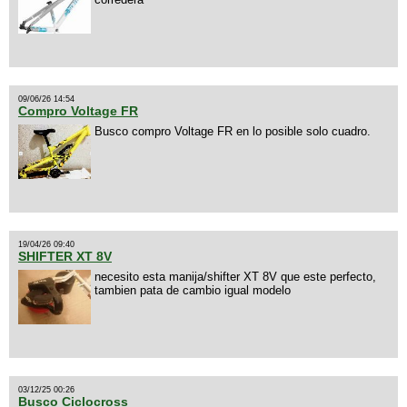
09/06/26 14:54
Compro Voltage FR
Busco compro Voltage FR en lo posible solo cuadro.
19/04/26 09:40
SHIFTER XT 8V
necesito esta manija/shifter XT 8V que este perfecto,
tambien pata de cambio igual modelo
03/12/25 00:26
Busco Ciclocross