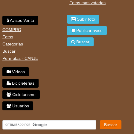
Fotos mas votadas
Subir foto
Avisos Venta
COMPRO
Publicar aviso
Fotos
Buscar
Categorias
Buscar
Permutas - CANJE
Videos
Bicicleterias
Cicloturismo
Usuarios
Buscar