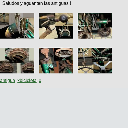
Saludos y aguanten las antiguas !
antigua
x
bicicleta
x