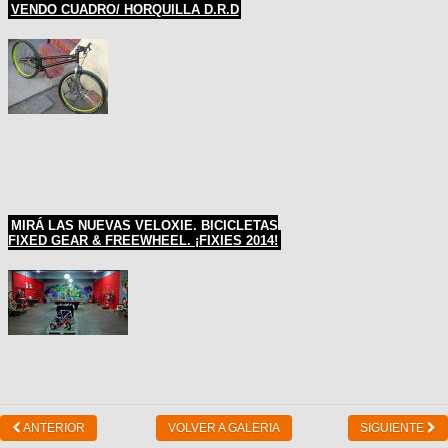
VENDO CUADRO/ HORQUILLA D.R.D
MIRÁ LAS NUEVAS VELOXIE. BICICLETAS
FIXED GEAR & FREEWHEEL. ¡FIXIES 2014!
ANTERIOR
VOLVER A GALERIA
SIGUIENTE