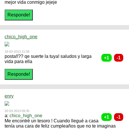
mejor vida conmigo jejeje
chico_high_one
19-03-2013 21:08
posta!!?? qe suerte la tuya! saludos y larga
vida para ella
enry
20-03-2013 09:35
a:
chico_high_one
Me encontré un tesoro ! Cuando llegué a casa
tenía una cara de feliz cumpleaños que no te imaginas