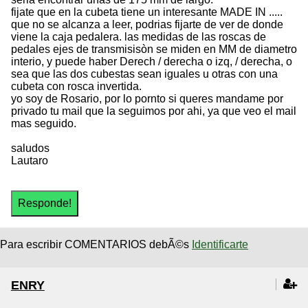
fijate que en la cubeta tiene un interesante MADE IN .....
que no se alcanza a leer, podrias fijarte de ver de donde
viene la caja pedalera. las medidas de las roscas de
pedales ejes de transmisisòn se miden en MM de diametro
interio, y puede haber Derech / derecha o izq, / derecha, o
sea que las dos cubestas sean iguales u otras con una
cubeta con rosca invertida.
yo soy de Rosario, por lo pornto si queres mandame por
privado tu mail que la seguimos por ahi, ya que veo el mail
mas seguido.
saludos
Lautaro
Para escribir COMENTARIOS debÃ©s
Identificarte
ENRY