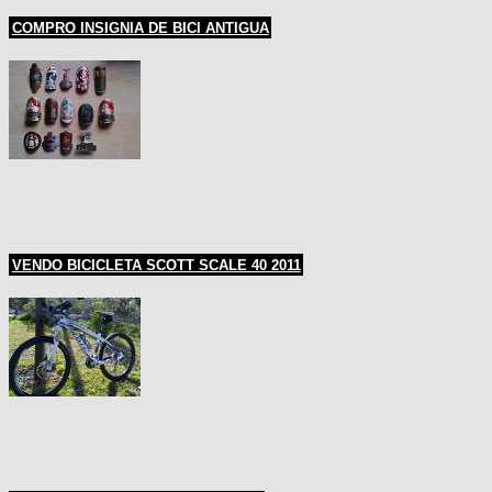
COMPRO INSIGNIA DE BICI ANTIGUA
VENDO BICICLETA SCOTT SCALE 40 2011