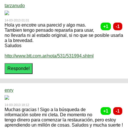
tarzanudo
14-03-2013 01:01
Hola yo encotre una parecid y algo mas.
Tambien tengo pensado repararla para usar,
no llevarla ni al estado original, si no que se posible usarla
a la brevedad.
Saludos
http://www.btt.com.ar/nota/531/531994.shtml
enry
14-03-2013 18:12
Muchas gracias ! Sigo a la búsqueda de
información sobre mi cleta. De momento no
tengo dinero para comenzar la restauración, pero estoy
aprendiendo un millón de cosas. Saludos y mucha suerte !