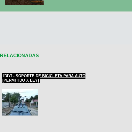
RELACIONADAS
[DIY] - SOPORTE DE BICICLETA PARA AUTO
[PERMITIDO X LEY]