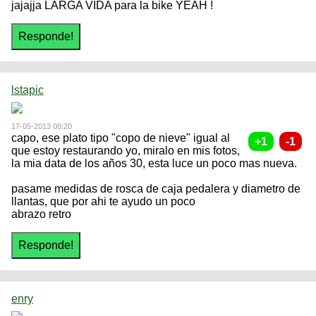
jajajja LARGA VIDA para la bike YEAH !
lstapic
17-05-2013 00:20
capo, ese plato tipo "copo de nieve" igual al
que estoy restaurando yo, miralo en mis fotos,
la mia data de los años 30, esta luce un poco mas nueva.
pasame medidas de rosca de caja pedalera y diametro de
llantas, que por ahi te ayudo un poco
abrazo retro
enry