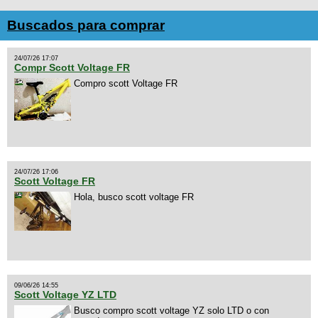
Buscados para comprar
24/07/26 17:07
Compr Scott Voltage FR
Compro scott Voltage FR
24/07/26 17:06
Scott Voltage FR
Hola, busco scott voltage FR
09/06/26 14:55
Scott Voltage YZ LTD
Busco compro scott voltage YZ solo LTD o con