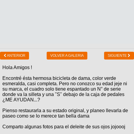
ANTERIOR
VOLVER A GALERIA
SIGUIENTE
Hola Amigos !
Encontré ésta hermosa bicicleta de dama, color verde
esmeralda, casi completa. Pero no conozco su edad jeje ni
su marca, el cuadro solo tiene espantado un N° de serie
donde va la silleta y una "S" debajo de la caja de pedales
¿ME AYUDAN...?
Pienso restaurarla a su estado original, y planeo llevarla de
paseo como se lo merece tan bella dama
Comparto algunas fotos para el deleite de sus ojos jojoooj