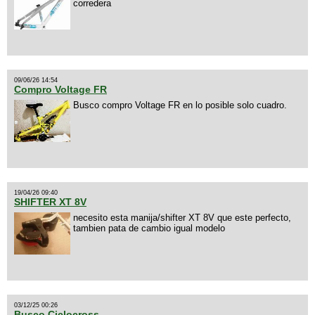
corredera
09/06/26 14:54
Compro Voltage FR
Busco compro Voltage FR en lo posible solo cuadro.
19/04/26 09:40
SHIFTER XT 8V
necesito esta manija/shifter XT 8V que este perfecto,
tambien pata de cambio igual modelo
03/12/25 00:26
Busco Ciclocross