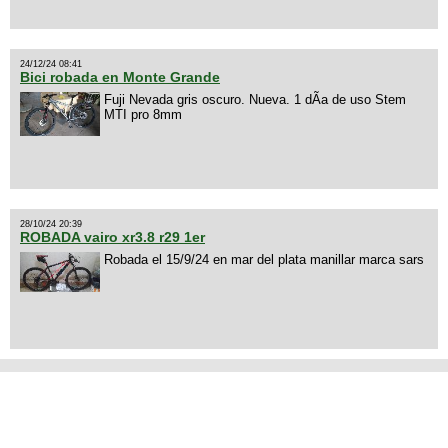
24/12/24 08:41
Bici robada en Monte Grande
Fuji Nevada gris oscuro. Nueva. 1 dÃ­a de uso Stem
MTI pro 8mm
28/10/24 20:39
ROBADA vairo xr3.8 r29 1er
Robada el 15/9/24 en mar del plata manillar marca sars