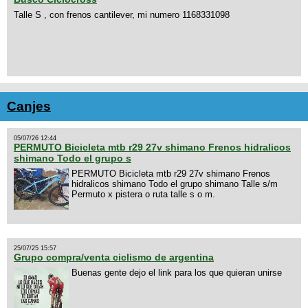
Talle S , con frenos cantilever, mi numero 1168331098
Canjes
05/07/26 12:44
PERMUTO Bicicleta mtb r29 27v shimano Frenos hidralicos
shimano Todo el grupo s
PERMUTO Bicicleta mtb r29 27v shimano Frenos
hidralicos shimano Todo el grupo shimano Talle s/m
Permuto x pistera o ruta talle s o m.
25/07/25 15:57
Grupo compra/venta ciclismo de argentina
Buenas gente dejo el link para los que quieran unirse