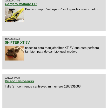
09/06/26 14:54
Compro Voltage FR
Busco compro Voltage FR en lo posible solo cuadro.
19/04/26 09:40
SHIFTER XT 8V
necesito esta manija/shifter XT 8V que este perfecto,
tambien pata de cambio igual modelo
03/12/25 00:26
Busco Ciclocross
Talle S , con frenos cantilever, mi numero 1168331098