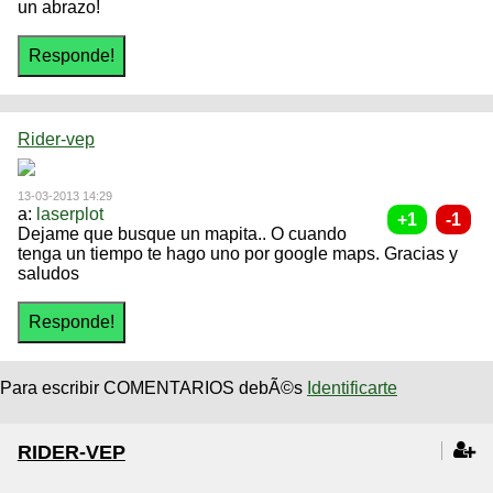
un abrazo!
Rider-vep
13-03-2013 14:29
a:
laserplot
Dejame que busque un mapita.. O cuando
tenga un tiempo te hago uno por google maps. Gracias y
saludos
Para escribir COMENTARIOS debÃ©s
Identificarte
RIDER-VEP