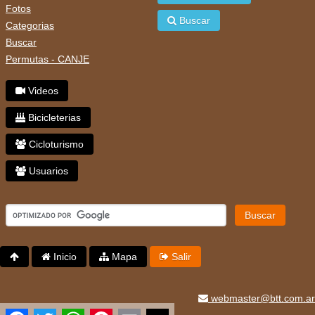
Fotos
Buscar
Categorias
Buscar
Permutas - CANJE
Videos
Bicicleterias
Cicloturismo
Usuarios
Buscar
Inicio
Mapa
Salir
webmaster@btt.com.ar
Facebook
Twitter
WhatsApp
Pinterest
Email