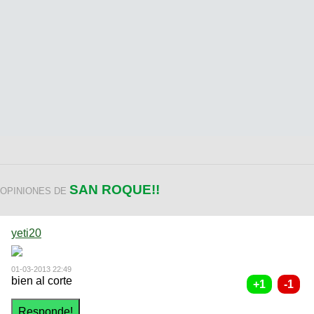
SAN ROQUE!!
OPINIONES DE
yeti20
01-03-2013 22:49
bien al corte