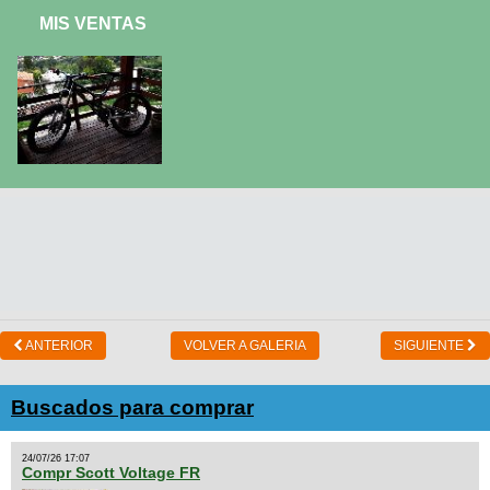
MIS VENTAS
ANTERIOR
VOLVER A GALERIA
SIGUIENTE
Buscados para comprar
24/07/26 17:07
Compr Scott Voltage FR