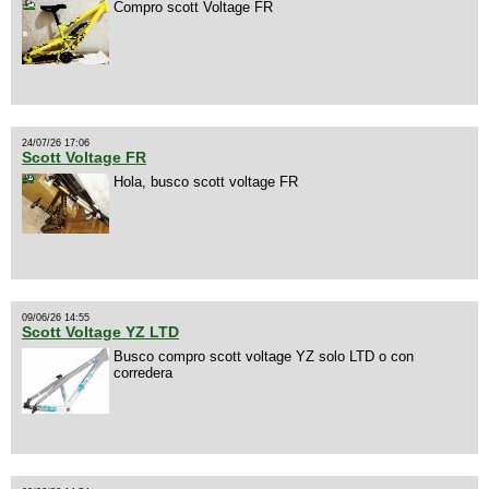
Compro scott Voltage FR
24/07/26 17:06
Scott Voltage FR
Hola, busco scott voltage FR
09/06/26 14:55
Scott Voltage YZ LTD
Busco compro scott voltage YZ solo LTD o con
corredera