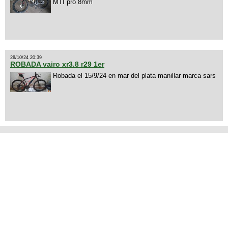
MTI pro 8mm
28/10/24 20:39
ROBADA vairo xr3.8 r29 1er
Robada el 15/9/24 en mar del plata manillar marca sars