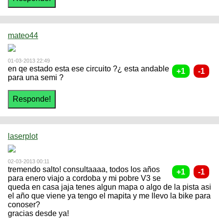
mateo44
01-03-2013 22:49
en qe estado esta ese circuito ?¿ esta andable
para una semi ?
laserplot
02-03-2013 00:11
tremendo salto! consultaaaa, todos los años
para enero viajo a cordoba y mi pobre V3 se
queda en casa jaja tenes algun mapa o algo de la pista asi
el año que viene ya tengo el mapita y me llevo la bike para
conoser?
gracias desde ya!