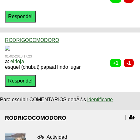
RODRIGOCOMODORO
01-02-2013 17:23
a:
elrioja
esquel (chubut) papaa! lindo lugar
Para escribir COMENTARIOS debÃ©s
Identificarte
RODRIGOCOMODORO
Actividad