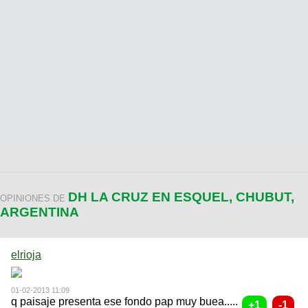
DH LA CRUZ EN ESQUEL, CHUBUT,
OPINIONES DE
ARGENTINA
elrioja
01-02-2013 11:09
q paisaje presenta ese fondo pap muy buea.....