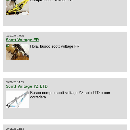
24/07/26 17:06
Scott Voltage FR
Hola, busco scott voltage FR
09/06/26 14:55
Scott Voltage YZ LTD
Busco compro scott voltage YZ solo LTD o con
corredera
09/06/26 14:54