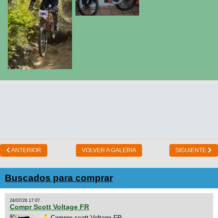
ANTERIOR
VOLVER A GALERIA
SIGUIENTE
Buscados para comprar
24/07/26 17:07
Compr Scott Voltage FR
Compro scott Voltage FR