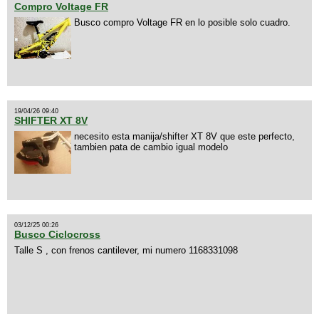
Compro Voltage FR
Busco compro Voltage FR en lo posible solo cuadro.
19/04/26 09:40
SHIFTER XT 8V
necesito esta manija/shifter XT 8V que este perfecto,
tambien pata de cambio igual modelo
03/12/25 00:26
Busco Ciclocross
Talle S , con frenos cantilever, mi numero 1168331098