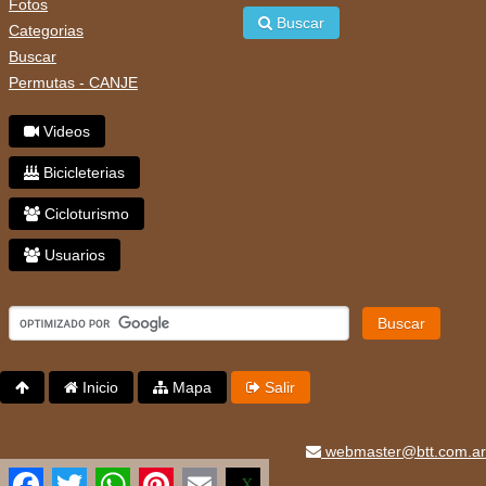
Fotos
Buscar
Categorias
Buscar
Permutas - CANJE
Videos
Bicicleterias
Cicloturismo
Usuarios
Buscar
Inicio
Mapa
Salir
webmaster@btt.com.ar
Facebook
Twitter
WhatsApp
Pinterest
Email
X