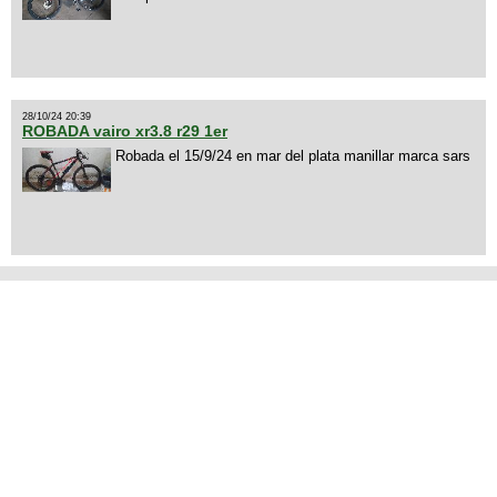
28/10/24 20:39
ROBADA vairo xr3.8 r29 1er
Robada el 15/9/24 en mar del plata manillar marca sars