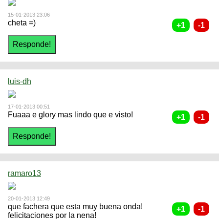
15-01-2013 23:06
cheta =)
luis-dh
17-01-2013 00:51
Fuaaa e glory mas lindo que e visto!
ramaro13
20-01-2013 12:49
que fachera que esta muy buena onda!
felicitaciones por la nena!