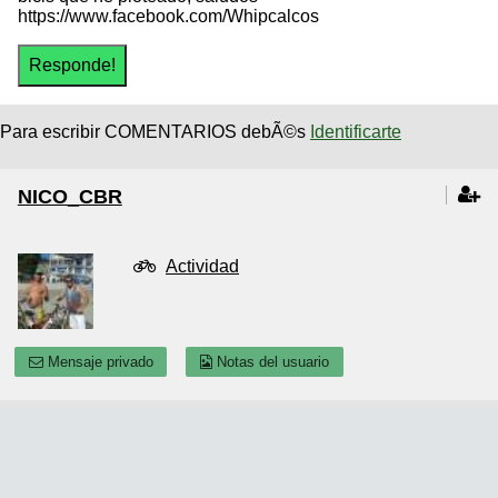
https://www.facebook.com/Whipcalcos
Para escribir COMENTARIOS debÃ©s
Identificarte
NICO_CBR
Actividad
Mensaje privado
Notas del usuario