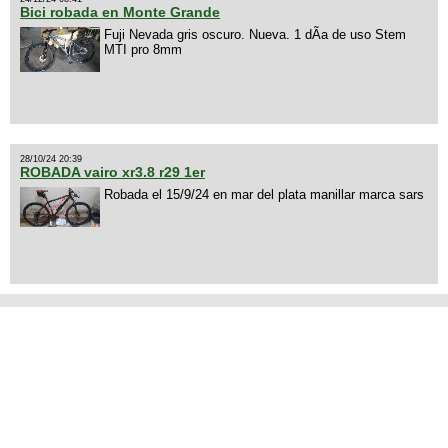
Bici robada en Monte Grande
Fuji Nevada gris oscuro. Nueva. 1 dÃ­a de uso Stem
MTI pro 8mm
28/10/24 20:39
ROBADA vairo xr3.8 r29 1er
Robada el 15/9/24 en mar del plata manillar marca sars