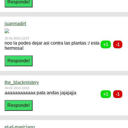
juanmadirt
15-01-2013 13:27
noo la podes dejar asi contra las plantas :/ esta
hermosa!
the_blackmistery
15-01-2013 13:52
aaaaaaaaaaaa pata andas jajajajja
et-el-mariciano