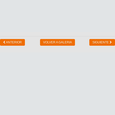
ANTERIOR
VOLVER A GALERIA
SIGUIENTE