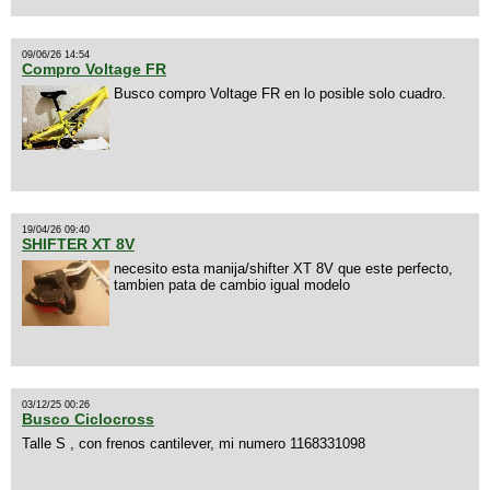
09/06/26 14:54
Compro Voltage FR
Busco compro Voltage FR en lo posible solo cuadro.
19/04/26 09:40
SHIFTER XT 8V
necesito esta manija/shifter XT 8V que este perfecto,
tambien pata de cambio igual modelo
03/12/25 00:26
Busco Ciclocross
Talle S , con frenos cantilever, mi numero 1168331098