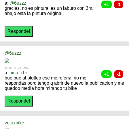
a:
@6uzzz
gracias, no es pintura, es un laburo con 3m,
abajo esta la pintura original
@6uzzz
15-01-2013 23:42
a:
nico_cbr
bue bue al plotteo ese me referia. no me
respondas porq tengo q abrir de nuevo la publicacion y me
quedoo media hora mirando tu bike
veloxbike