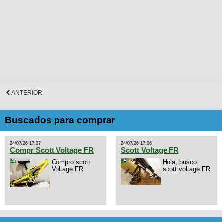
ANTERIOR
Buscados para comprar
24/07/26 17:07
24/07/26 17:06
Compr Scott Voltage FR
Scott Voltage FR
Compro scott
Hola, busco
Voltage FR
scott voltage FR