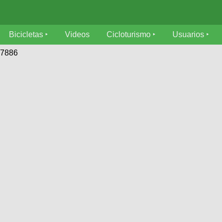
Bicicletas
Videos
Cicloturismo
Usuarios
17886