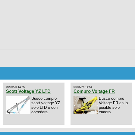
09/06/26 14:55
09/06/26 14:54
Scott Voltage YZ LTD
Compro Voltage FR
Busco compro
Busco compro
scott voltage YZ
Voltage FR en lo
solo LTD o con
posible solo
corredera
cuadro.