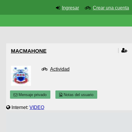
Ingresar
Crear una cuenta
MACMAHONE
Actividad
Mensaje privado
Notas del usuario
Internet:
VIDEO