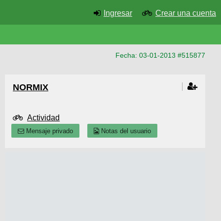
Ingresar
Crear una cuenta
Fecha: 03-01-2013 #515877
NORMIX
Actividad
Mensaje privado
Notas del usuario