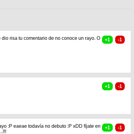
dio risa tu comentario de no conoce un rayo. O
ayo :P eaeae todavía no debuto :P xDD fíjate en
.!!!