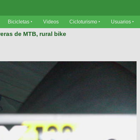
Bicicletas
Videos
Cicloturismo
Usuarios
eras de MTB, rural bike