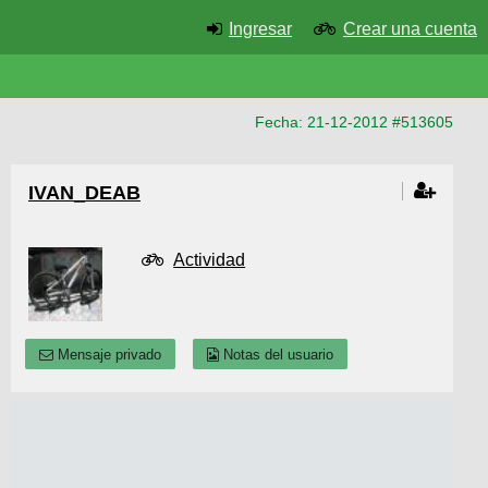
Ingresar
Crear una cuenta
Fecha: 21-12-2012 #513605
IVAN_DEAB
Actividad
Mensaje privado
Notas del usuario