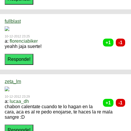
fullblast
10-12-2012 23:25
a:
florenciabiker
yeahh jaja suerte!
zeta_lm
10-12-2012 23:29
a:
lucaa_dh
chabon calentate cuando te lo hagan en la
cara, aca es al re pedo enojarse, te haces la re mala
sangre :D