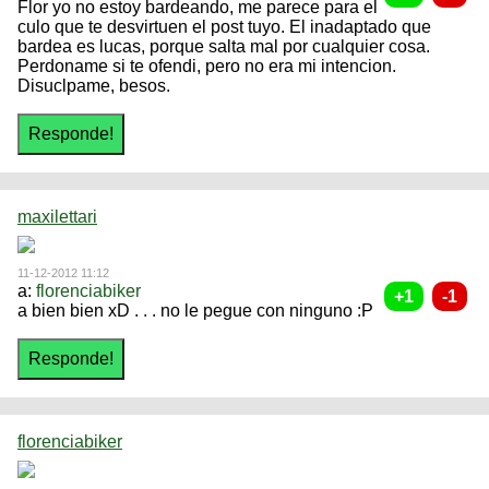
Flor yo no estoy bardeando, me parece para el
culo que te desvirtuen el post tuyo. El inadaptado que
bardea es lucas, porque salta mal por cualquier cosa.
Perdoname si te ofendi, pero no era mi intencion.
Disuclpame, besos.
maxilettari
11-12-2012 11:12
a:
florenciabiker
a bien bien xD . . . no le pegue con ninguno :P
florenciabiker