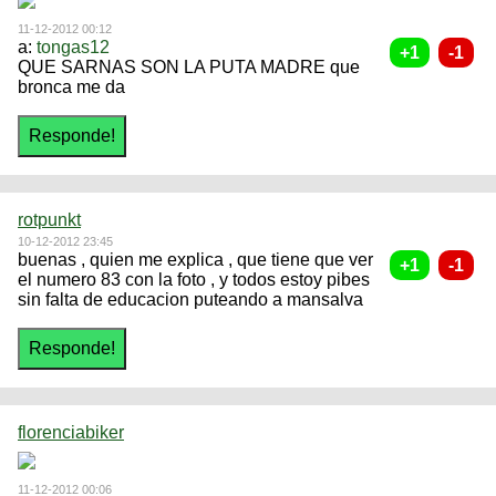
11-12-2012 00:12
a:
tongas12
QUE SARNAS SON LA PUTA MADRE que
bronca me da
rotpunkt
10-12-2012 23:45
buenas , quien me explica , que tiene que ver
el numero 83 con la foto , y todos estoy pibes
sin falta de educacion puteando a mansalva
florenciabiker
11-12-2012 00:06