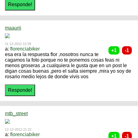
maaurii
11-12-2012 12:39
a:
florenciabiker
esa era la respuesta flor ,nosotros nunca te
cagamos la foto porque no te ponemos cosas feas ni
menos groseras ,a cualquiera le gusta que en un post le
digan cosas buenas ,pero el salta siempre ,mira yo soy de
rosario medio lejos de donde vivis vos
mtb_street
12-12-2012 21:22
a:
florenciabiker