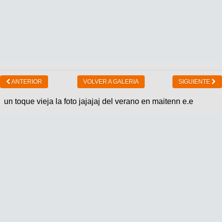
ANTERIOR
VOLVER A GALERIA
SIGUIENTE
un toque vieja la foto jajajaj del verano en maitenn e.e