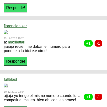
florenciabiker
11-12-2012 10:28
a:
maxilettari
jjajaja recien me daban el numero para
ponerle a la bici e.e otros!
fullblast
10-12-2012 22:54
ajjaja yo tengo el mismo numero cuando fui a
competir al maiten. bien ahi con las protec!