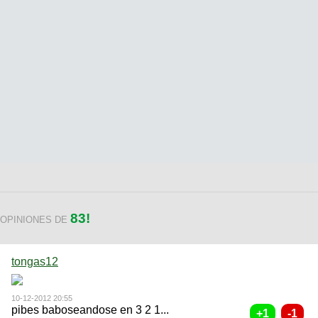
83!
OPINIONES DE
tongas12
10-12-2012 20:55
pibes baboseandose en 3 2 1...