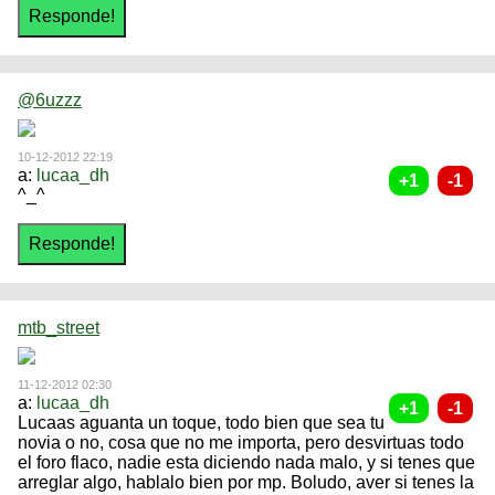
@6uzzz
10-12-2012 22:19
a:
lucaa_dh
^_^
mtb_street
11-12-2012 02:30
a:
lucaa_dh
Lucaas aguanta un toque, todo bien que sea tu
novia o no, cosa que no me importa, pero desvirtuas todo
el foro flaco, nadie esta diciendo nada malo, y si tenes que
arreglar algo, hablalo bien por mp. Boludo, aver si tenes la