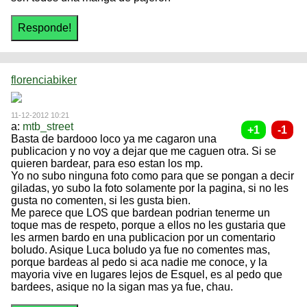
florenciabiker
11-12-2012 10:21
a:
mtb_street
Basta de bardooo loco ya me cagaron una
publicacion y no voy a dejar que me caguen otra. Si se
quieren bardear, para eso estan los mp.
Yo no subo ninguna foto como para que se pongan a decir
giladas, yo subo la foto solamente por la pagina, si no les
gusta no comenten, si les gusta bien.
Me parece que LOS que bardean podrian tenerme un
toque mas de respeto, porque a ellos no les gustaria que
les armen bardo en una publicacion por un comentario
boludo. Asique Luca boludo ya fue no comentes mas,
porque bardeas al pedo si aca nadie me conoce, y la
mayoria vive en lugares lejos de Esquel, es al pedo que
bardees, asique no la sigan mas ya fue, chau.