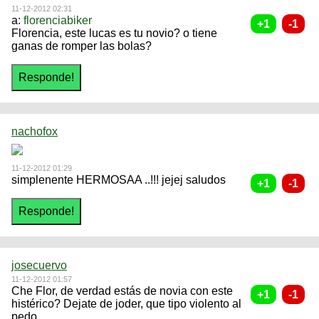
11-12-2012 02:31
a:
florenciabiker
Florencia, este lucas es tu novio? o tiene
ganas de romper las bolas?
nachofox
11-12-2012 01:29
simplenente HERMOSAA ..!!! jejej saludos
josecuervo
11-12-2012 01:57
Che Flor, de verdad estás de novia con este
histérico? Dejate de joder, que tipo violento al
pedo...