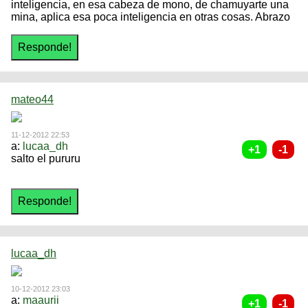
inteligencia, en esa cabeza de mono, de chamuyarte una
mina, aplica esa poca inteligencia en otras cosas. Abrazo
mateo44
11-12-2012 22:53
a:
lucaa_dh
salto el pururu
lucaa_dh
10-12-2012 23:03
a:
maaurii