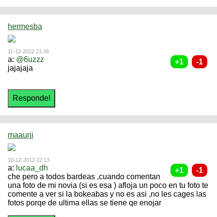
hermesba
11-12-2012 21:38
a:
@6uzzz
jajajaja
maaurii
10-12-2012 22:13
a:
lucaa_dh
che pero a todos bardeas ,cuando comentan
una foto de mi novia (si es esa ) afloja un poco en tu foto te
comente a ver si la bokeabas y no es asi ,no les cages las
fotos porqe de ultima ellas se tiene qe enojar