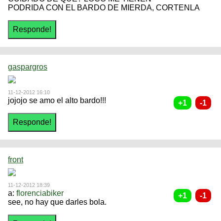
PODRIDA CON EL BARDO DE MIERDA, CORTENLA
gaspargros
11-12-2012 16:10
jojojo se amo el alto bardo!!!
front
11-12-2012 18:39
a:
florenciabiker
see, no hay que darles bola.