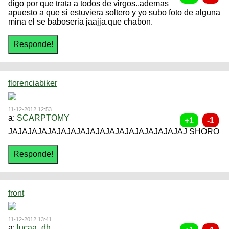
digo por que trata a todos de virgos..ademas
apuesto a que si estuviera soltero y yo subo foto de alguna
mina el se baboseria jaajja.que chabon.
florenciabiker
11-12-2012 12:53
a:
SCARPTOMY
JAJAJAJAJAJAJAJAJAJAJAJAJAJAJAJAJAJAJ SHORO
front
11-12-2012 13:41
a:
lucaa_dh