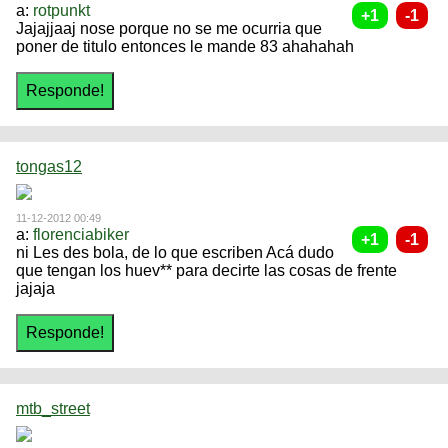
a:
rotpunkt
Jajajjaaj nose porque no se me ocurria que
poner de titulo entonces le mande 83 ahahahah
tongas12
11-12-2012 00:49
a:
florenciabiker
ni Les des bola, de lo que escriben Acá dudo
que tengan los huev** para decirte las cosas de frente
jajaja
mtb_street