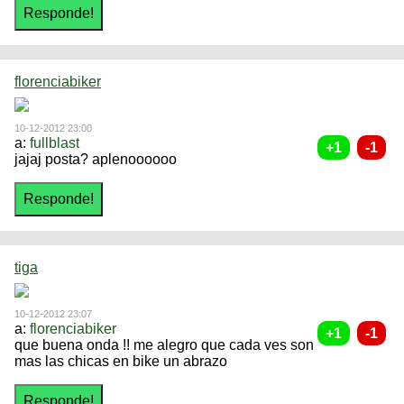
florenciabiker
10-12-2012 23:00
a:
fullblast
jajaj posta? aplenoooooo
tiga
10-12-2012 23:07
a:
florenciabiker
que buena onda !! me alegro que cada ves son
mas las chicas en bike un abrazo