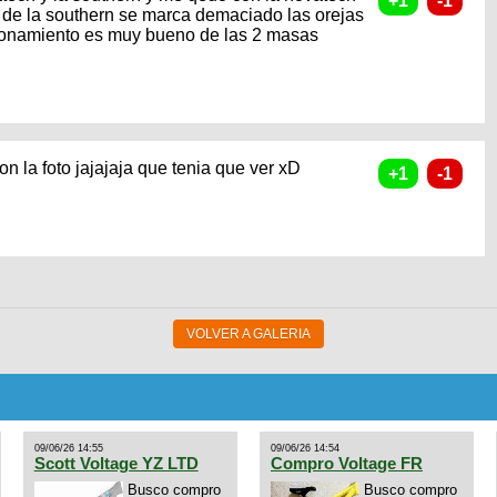
el de la southern se marca demaciado las orejas
ncionamiento es muy bueno de las 2 masas
on la foto jajajaja que tenia que ver xD
VOLVER A GALERIA
09/06/26 14:55
09/06/26 14:54
Scott Voltage YZ LTD
Compro Voltage FR
Busco compro
Busco compro