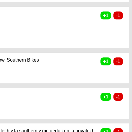
row, Southern Bikes
atech y la southern y me qedo con la novatech