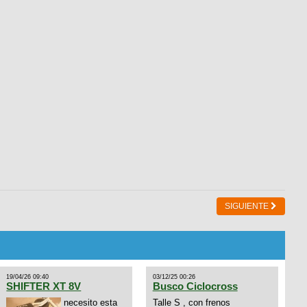
SIGUIENTE
19/04/26 09:40
03/12/25 00:26
SHIFTER XT 8V
Busco Ciclocross
necesito esta
Talle S , con frenos