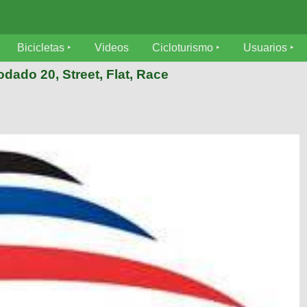
Bicicletas
Videos
Cicloturismo
Usuarios
rodado 20, Street, Flat, Race