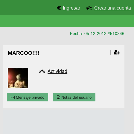
Ingresar
Crear una cuenta
Fecha: 05-12-2012 #510346
MARCOO!!!!
Actividad
Mensaje privado
Notas del usuario