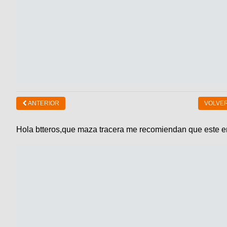
ANTERIOR
VOLVER
Hola btteros,que maza tracera me recomiendan que este e