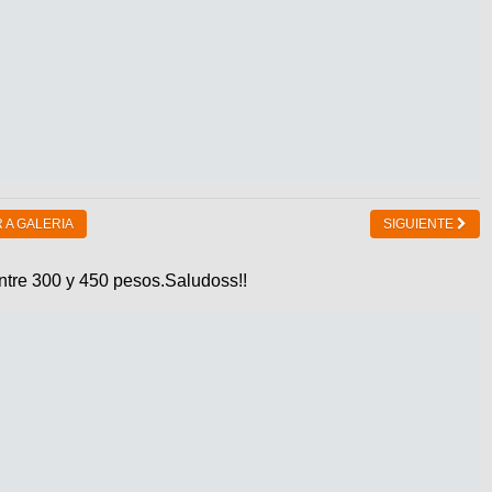
 A GALERIA
SIGUIENTE
ntre 300 y 450 pesos.Saludoss!!