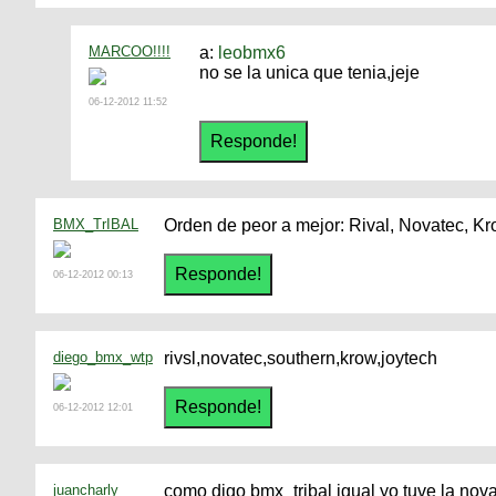
MARCOO!!!!
a:
leobmx6
no se la unica que tenia,jeje
06-12-2012 11:52
BMX_TrIBAL
Orden de peor a mejor: Rival, Novatec, K
06-12-2012 00:13
diego_bmx_wtp
rivsl,novatec,southern,krow,joytech
06-12-2012 12:01
juancharly
como digo bmx_tribal igual yo tuve la nov