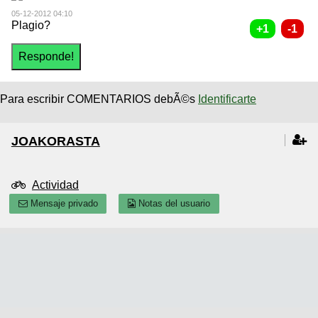
05-12-2012 04:10
Plagio?
Para escribir COMENTARIOS debÃ©s
Identificarte
JOAKORASTA
Actividad
Mensaje privado
Notas del usuario