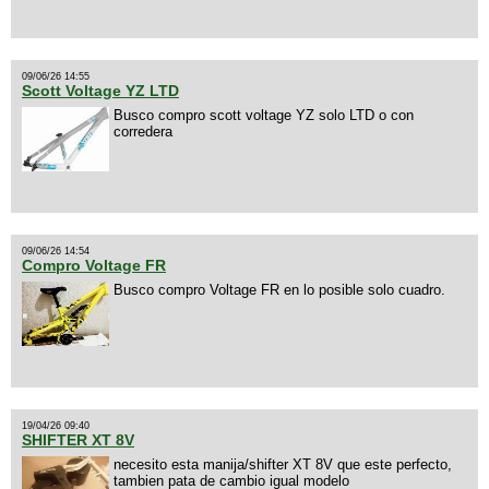
09/06/26 14:55
Scott Voltage YZ LTD
Busco compro scott voltage YZ solo LTD o con
corredera
09/06/26 14:54
Compro Voltage FR
Busco compro Voltage FR en lo posible solo cuadro.
19/04/26 09:40
SHIFTER XT 8V
necesito esta manija/shifter XT 8V que este perfecto,
tambien pata de cambio igual modelo