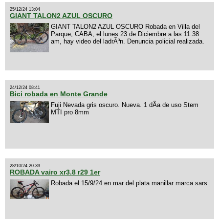
25/12/24 13:04
GIANT TALON2 AZUL OSCURO
GIANT TALON2 AZUL OSCURO Robada en Villa del
Parque, CABA, el lunes 23 de Diciembre a las 11:38
am, hay video del ladrÃ³n. Denuncia policial realizada.
24/12/24 08:41
Bici robada en Monte Grande
Fuji Nevada gris oscuro. Nueva. 1 dÃ­a de uso Stem
MTI pro 8mm
28/10/24 20:39
ROBADA vairo xr3.8 r29 1er
Robada el 15/9/24 en mar del plata manillar marca sars