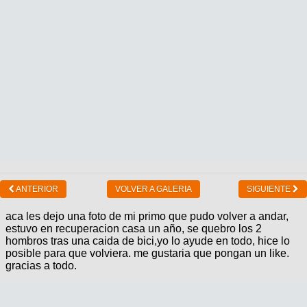
ANTERIOR
VOLVER A GALERIA
SIGUIENTE
aca les dejo una foto de mi primo que pudo volver a andar,
estuvo en recuperacion casa un año, se quebro los 2
hombros tras una caida de bici,yo lo ayude en todo, hice lo
posible para que volviera. me gustaria que pongan un like.
gracias a todo.