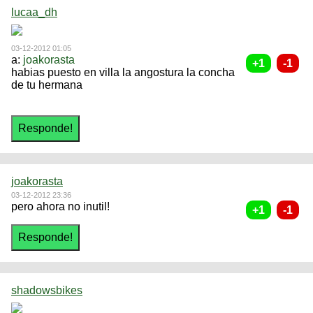
lucaa_dh
03-12-2012 01:05
a:
joakorasta
habias puesto en villa la angostura la concha
de tu hermana
joakorasta
03-12-2012 23:36
pero ahora no inutil!
shadowsbikes