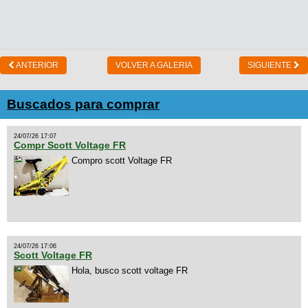
ANTERIOR
VOLVER A GALERIA
SIGUIENTE
Buscados para comprar
24/07/26 17:07
Compr Scott Voltage FR
Compro scott Voltage FR
24/07/26 17:06
Scott Voltage FR
Hola, busco scott voltage FR