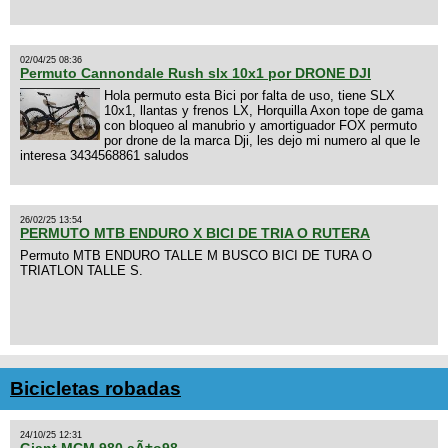
02/04/25 08:36
Permuto Cannondale Rush slx 10x1 por DRONE DJI
Hola permuto esta Bici por falta de uso, tiene SLX
10x1, llantas y frenos LX, Horquilla Axon tope de gama
con bloqueo al manubrio y amortiguador FOX permuto
por drone de la marca Dji, les dejo mi numero al que le
interesa 3434568861 saludos
26/02/25 13:54
PERMUTO MTB ENDURO X BICI DE TRIA O RUTERA
Permuto MTB ENDURO TALLE M BUSCO BICI DE TURA O
TRIATLON TALLE S.
Bicicletas robadas
24/10/25 12:31