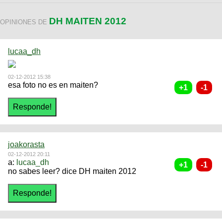
DH MAITEN 2012
OPINIONES DE
lucaa_dh
02-12-2012 15:38
esa foto no es en maiten?
joakorasta
02-12-2012 20:11
a:
lucaa_dh
no sabes leer? dice DH maiten 2012