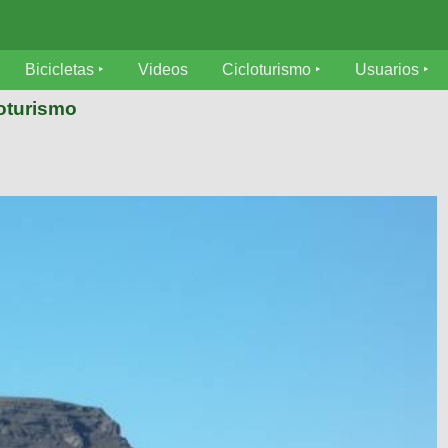
Bicicletas
Videos
Cicloturismo
Usuarios
loturismo