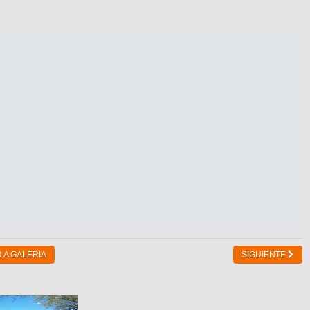
 A GALERIA
SIGUIENTE