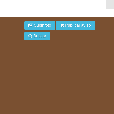
Subir foto
Publicar aviso
Buscar