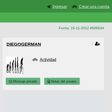
Ingresar
Crear una cuenta
Fecha: 15-11-2012 #505634
DIEGOGERMAN
Actividad
Mensaje privado
Notas del usuario