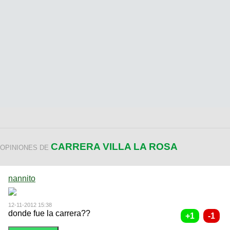
CARRERA VILLA LA ROSA
OPINIONES DE
nannito
12-11-2012 15:38
donde fue la carrera??