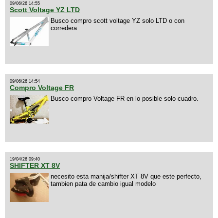
09/06/26 14:55
Scott Voltage YZ LTD
Busco compro scott voltage YZ solo LTD o con
corredera
09/06/26 14:54
Compro Voltage FR
Busco compro Voltage FR en lo posible solo cuadro.
19/04/26 09:40
SHIFTER XT 8V
necesito esta manija/shifter XT 8V que este perfecto,
tambien pata de cambio igual modelo