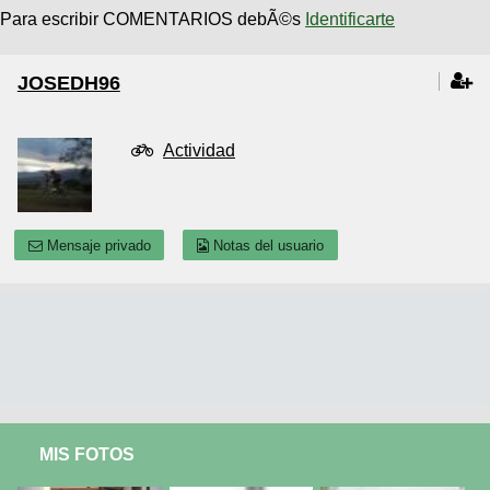
Para escribir COMENTARIOS debÃ©s
Identificarte
JOSEDH96
Actividad
Mensaje privado
Notas del usuario
MIS FOTOS