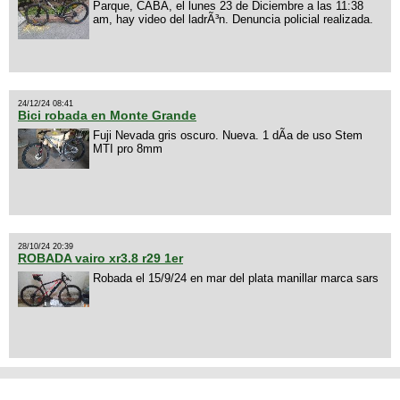
Parque, CABA, el lunes 23 de Diciembre a las 11:38
am, hay video del ladrÃ³n. Denuncia policial realizada.
24/12/24 08:41
Bici robada en Monte Grande
Fuji Nevada gris oscuro. Nueva. 1 dÃ­a de uso Stem
MTI pro 8mm
28/10/24 20:39
ROBADA vairo xr3.8 r29 1er
Robada el 15/9/24 en mar del plata manillar marca sars