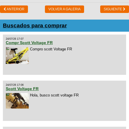
ANTERIOR
VOLVER A GALERIA
SIGUIENTE
Buscados para comprar
24/07/26 17:07
Compr Scott Voltage FR
Compro scott Voltage FR
24/07/26 17:06
Scott Voltage FR
Hola, busco scott voltage FR