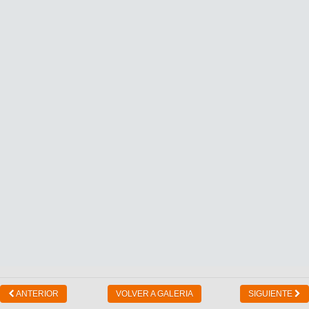
ANTERIOR
VOLVER A GALERIA
SIGUIENTE