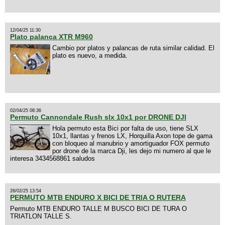
12/04/25 11:30
Plato palanca XTR M960
Cambio por platos y palancas de ruta similar calidad. El
plato es nuevo, a medida.
02/04/25 08:36
Permuto Cannondale Rush slx 10x1 por DRONE DJI
Hola permuto esta Bici por falta de uso, tiene SLX
10x1, llantas y frenos LX, Horquilla Axon tope de gama
con bloqueo al manubrio y amortiguador FOX permuto
por drone de la marca Dji, les dejo mi numero al que le
interesa 3434568861 saludos
26/02/25 13:54
PERMUTO MTB ENDURO X BICI DE TRIA O RUTERA
Permuto MTB ENDURO TALLE M BUSCO BICI DE TURA O
TRIATLON TALLE S.