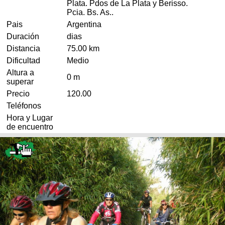
Plata. Pdos de La Plata y Berisso.
Pcia. Bs. As..
Pais
Argentina
Duración
dias
Distancia
75.00 km
Dificultad
Medio
Altura a
0 m
superar
Precio
120.00
Teléfonos
Hora y Lugar
de encuentro