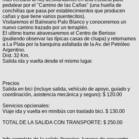
pedalear por el "Camino de las Cañas" (una huella de
conchillas que pasa por establecimientos que producen
cañas y que tiene varios puentecitos).
Visitaremos el Balneario Palo Blanco y conoceremos un
nuevo camino trazado por un terraplén.
El ultimo tramo atravesaremos el Centro de Berisso
(pudiendo observar las típicas casas de chapa) y retornamos
a La Plata por la banquina asfaltada de la Av. del Petróleo
Argentino.
Dist. 32 Km.
Salida ida y vuelta desde el mismo lugar.
Precios
Salida en bici (incluye salida, vehículo de apoyo, guiado y
coordinación, asistencia mecánica y seguro): $ 120.00
Servicios opcionales:
Viaje ida y vuelta en minibús con traslado bici. $ 130.00
TOTAL DE LA SALIDA CON TRANSPORTE: $ 250.00