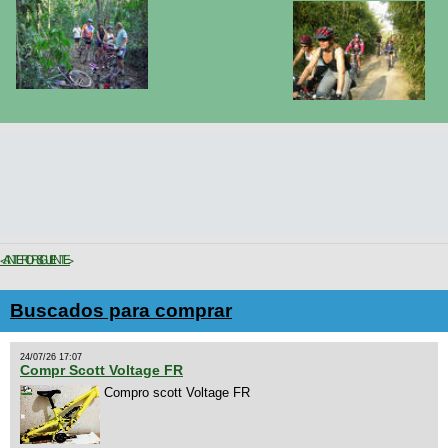
< ANTERIOR
SIGUIENTE >
Buscados para comprar
24/07/26 17:07
Compr Scott Voltage FR
Compro scott Voltage FR