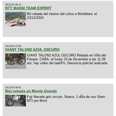
26/12/24 08:13
BTT MASSI TEAM EXPERT
Btt robada del interior del cotxe a Montblanc el
23/12/2024
25/12/24 13:04
GIANT TALON2 AZUL OSCURO
GIANT TALON2 AZUL OSCURO Robada en Villa del
Parque, CABA, el lunes 23 de Diciembre a las 11:38
am, hay video del ladrÃ³n. Denuncia policial realizada.
24/12/24 08:41
Bici robada en Monte Grande
Fuji Nevada gris oscuro. Nueva. 1 dÃ­a de uso Stem
MTI pro 8mm