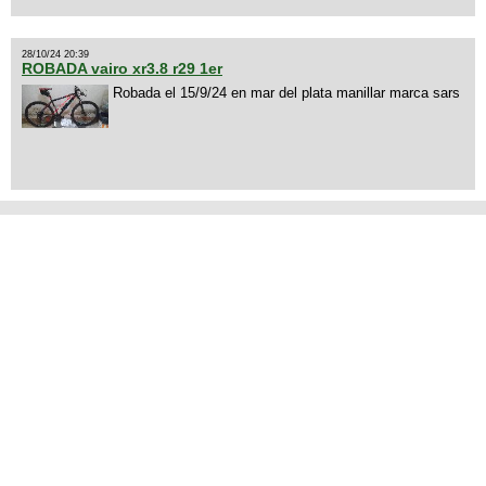
28/10/24 20:39
ROBADA vairo xr3.8 r29 1er
Robada el 15/9/24 en mar del plata manillar marca sars