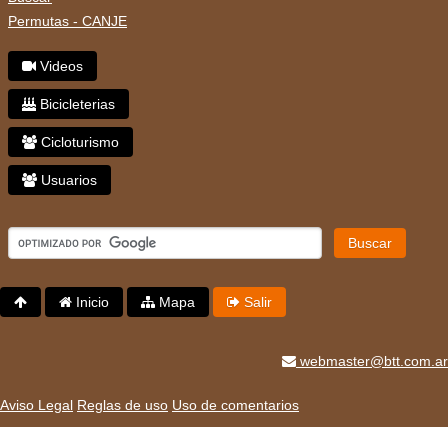
Permutas - CANJE
Videos
Bicicleterias
Cicloturismo
Usuarios
Buscar
Inicio
Mapa
Salir
webmaster@btt.com.ar
Aviso Legal
Reglas de uso
Uso de comentarios