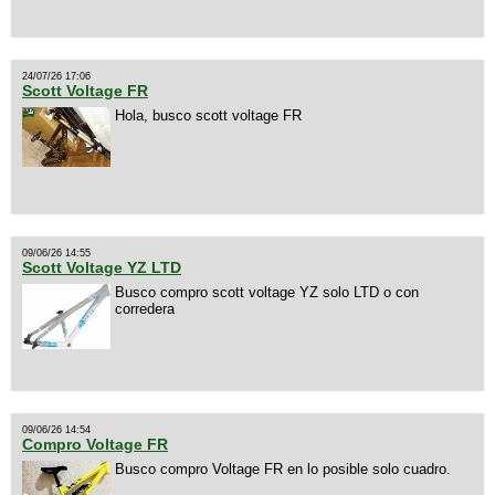
24/07/26 17:06
Scott Voltage FR
Hola, busco scott voltage FR
09/06/26 14:55
Scott Voltage YZ LTD
Busco compro scott voltage YZ solo LTD o con
corredera
09/06/26 14:54
Compro Voltage FR
Busco compro Voltage FR en lo posible solo cuadro.