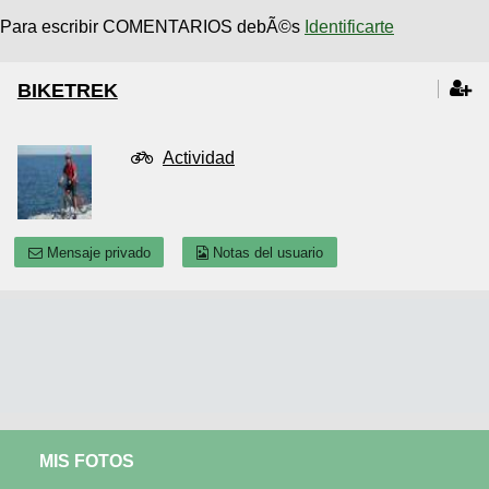
Para escribir COMENTARIOS debÃ©s
Identificarte
BIKETREK
Actividad
Mensaje privado
Notas del usuario
MIS FOTOS