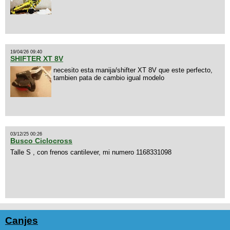
19/04/26 09:40
SHIFTER XT 8V
necesito esta manija/shifter XT 8V que este perfecto,
tambien pata de cambio igual modelo
03/12/25 00:26
Busco Ciclocross
Talle S , con frenos cantilever, mi numero 1168331098
Canjes