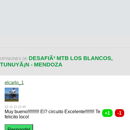
DESAFIÃ³ MTB LOS BLANCOS,
OPINIONES DE
TUNUYÃ¡N - MENDOZA
elcarlo_1
02-11-12 22:45
Muy bueno!!!!!!!!!! El? circuito Excelente!!!!!!!! Te
felicito loco!