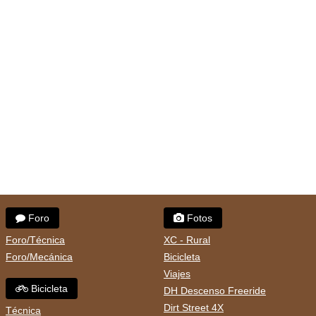
Foro
Fotos
Foro/Técnica
XC - Rural
Foro/Mecánica
Bicicleta
Viajes
Bicicleta
DH Descenso Freeride
Dirt Street 4X
Técnica