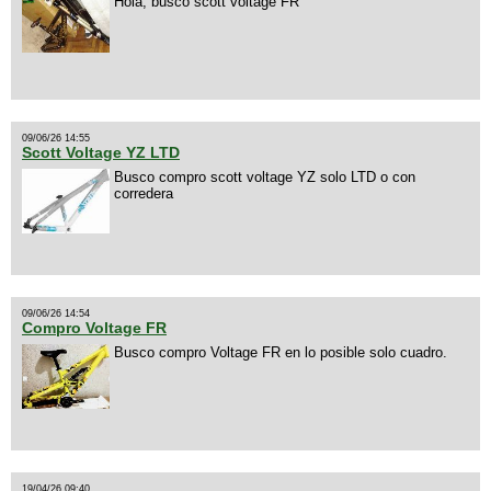
Hola, busco scott voltage FR
09/06/26 14:55
Scott Voltage YZ LTD
Busco compro scott voltage YZ solo LTD o con
corredera
09/06/26 14:54
Compro Voltage FR
Busco compro Voltage FR en lo posible solo cuadro.
19/04/26 09:40