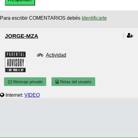
Para escribir COMENTARIOS debés
Identificarte
JORGE-MZA
Actividad
Mensaje privado
Notas del usuario
Internet:
VIDEO