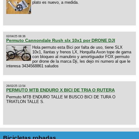
plato es nuevo, a medida.
02/04/25 08:36
Permuto Cannondale Rush slx 10x1 por DRONE DJI
Hola permuto esta Bici por falta de uso, tiene SLX
10x1, llantas y frenos LX, Horquilla Axon tope de gama
con bloqueo al manubrio y amortiguador FOX permuto
por drone de la marca Dji, les dejo mi numero al que le
interesa 3434568861 saludos
26/02/25 13:54
PERMUTO MTB ENDURO X BICI DE TRIA O RUTERA
Permuto MTB ENDURO TALLE M BUSCO BICI DE TURA O
TRIATLON TALLE S.
Bicicletas robadas