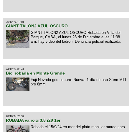
25/12/24 13:04
GIANT TALON2 AZUL OSCURO
GIANT TALON2 AZUL OSCURO Robada en Villa del
Parque, CABA, el lunes 23 de Diciembre a las 11:38
am, hay video del ladrón. Denuncia policial realizada.
24/12/24 08:41
Bici robada en Monte Grande
Fuji Nevada gris oscuro. Nueva. 1 día de uso Stem MTI
pro 8mm
28/10/24 20:39
ROBADA vairo xr3.8 r29 1er
Robada el 15/9/24 en mar del plata manillar marca sars