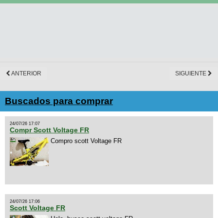
ANTERIOR
SIGUIENTE
Buscados para comprar
24/07/26 17:07
Compr Scott Voltage FR
Compro scott Voltage FR
24/07/26 17:06
Scott Voltage FR