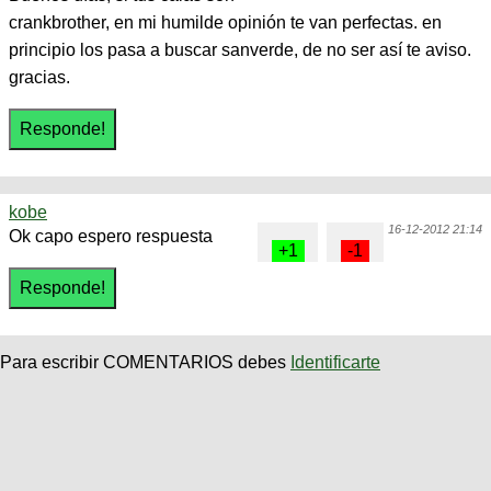
crankbrother, en mi humilde opinión te van perfectas. en
principio los pasa a buscar sanverde, de no ser así te aviso.
gracias.
kobe
16-12-2012 21:14
Ok capo espero respuesta
Para escribir COMENTARIOS debes
Identificarte