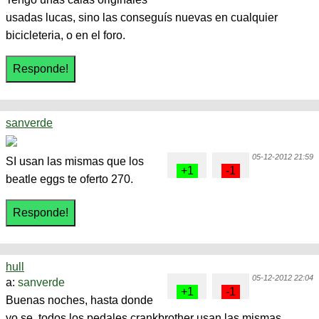
usadas lucas, sino las conseguís nuevas en cualquier
bicicleteria, o en el foro.
sanverde
05-12-2012 21:59
SI usan las mismas que los
beatle eggs te oferto 270.
hull
05-12-2012 22:04
a:
sanverde
Buenas noches, hasta donde
yo se, todos los pedales crankbrother usan las mismas