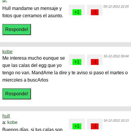
05-12-2012 22:20
Hull mandame un mensaje y
fotos que cerramos el asunto.
kobe
16-12-2012 09:44
Me interesa mucho eunque se
que las calas del egg que yo
tengo no van. MandAme la dire y te aviso si paso el martes o
miercoles a buscArlos
hull
16-12-2012 10:13
a:
kobe
Buenos días, si tus calas son