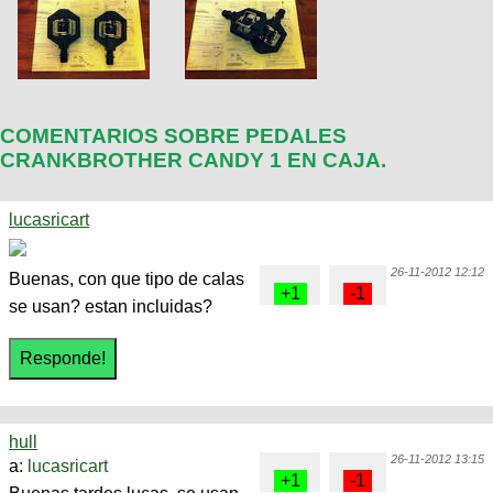
COMENTARIOS SOBRE PEDALES
CRANKBROTHER CANDY 1 EN CAJA.
lucasricart
26-11-2012 12:12
Buenas, con que tipo de calas
se usan? estan incluidas?
hull
26-11-2012 13:15
a:
lucasricart