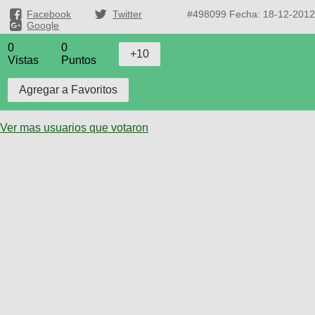
Facebook
Twitter
#498099
Fecha: 18-12-2012
Google
0
0
Vistas
Puntos
Ver mas usuarios que votaron