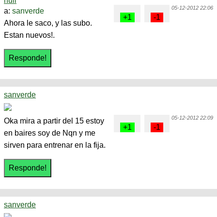
hull
05-12-2012 22:06
a:
sanverde
Ahora le saco, y las subo.
Estan nuevos!.
sanverde
05-12-2012 22:09
Oka mira a partir del 15 estoy
en baires soy de Nqn y me
sirven para entrenar en la fija.
sanverde