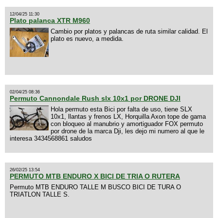
12/04/25 11:30
Plato palanca XTR M960
Cambio por platos y palancas de ruta similar calidad. El
plato es nuevo, a medida.
02/04/25 08:36
Permuto Cannondale Rush slx 10x1 por DRONE DJI
Hola permuto esta Bici por falta de uso, tiene SLX
10x1, llantas y frenos LX, Horquilla Axon tope de gama
con bloqueo al manubrio y amortiguador FOX permuto
por drone de la marca Dji, les dejo mi numero al que le
interesa 3434568861 saludos
26/02/25 13:54
PERMUTO MTB ENDURO X BICI DE TRIA O RUTERA
Permuto MTB ENDURO TALLE M BUSCO BICI DE TURA O
TRIATLON TALLE S.