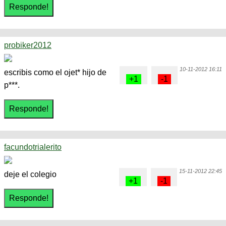
probiker2012
10-11-2012 16:11
escribis como el ojet* hijo de
p***.
facundotrialerito
15-11-2012 22:45
deje el colegio