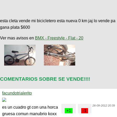
esta cleta vende mi bicicletero esta nueva 0 km jaj lo vende pa
gana plata $600
Ver mas avisos en
BMX - Freestyle - Flat - 20
COMENTARIOS SOBRE SE VENDE!!!!
facundotrialerito
26-09-2012 20:39
es un cuadro gt con una horca
gruesa comun manubrio koxx