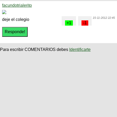
facundotrialerito
15-11-2012 22:45
deje el colegio
Para escribir COMENTARIOS debes
Identificarte