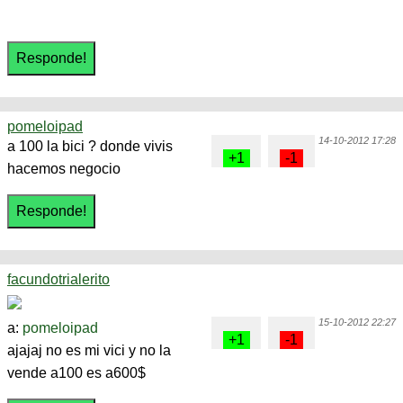
pomeloipad
14-10-2012 17:28
a 100 la bici ? donde vivis
hacemos negocio
facundotrialerito
15-10-2012 22:27
a:
pomeloipad
ajajaj no es mi vici y no la
vende a100 es a600$