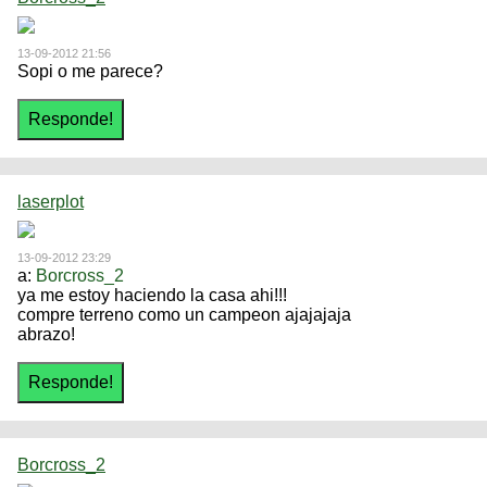
13-09-2012 21:56
Sopi o me parece?
laserplot
13-09-2012 23:29
a:
Borcross_2
ya me estoy haciendo la casa ahi!!!
compre terreno como un campeon ajajajaja
abrazo!
Borcross_2