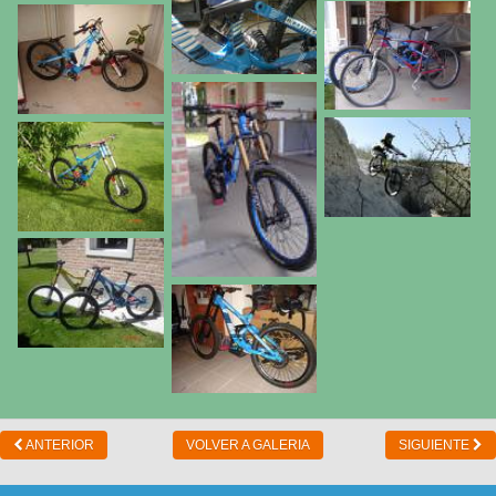
ANTERIOR
VOLVER A GALERIA
SIGUIENTE