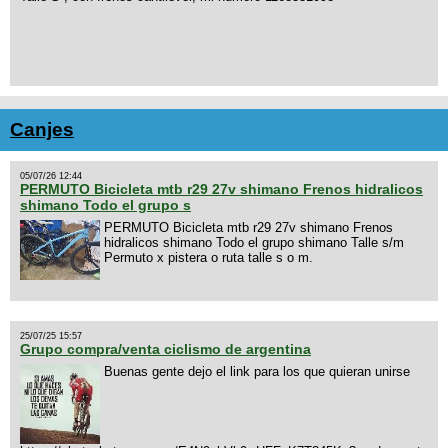
Canjes
05/07/26 12:44
PERMUTO Bicicleta mtb r29 27v shimano Frenos hidralicos
shimano Todo el grupo s
PERMUTO Bicicleta mtb r29 27v shimano Frenos
hidralicos shimano Todo el grupo shimano Talle s/m
Permuto x pistera o ruta talle s o m.
25/07/25 15:57
Grupo compra/venta ciclismo de argentina
Buenas gente dejo el link para los que quieran unirse