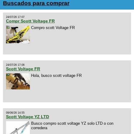
Buscados para comprar
24/07/26 17:07
Compr Scott Voltage FR
Compro scott Voltage FR
24/07/26 17:06
Scott Voltage FR
Hola, busco scott voltage FR
09/06/26 14:55
Scott Voltage YZ LTD
Busco compro scott voltage YZ solo LTD o con
corredera