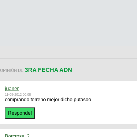
3RA FECHA ADN
OPINIÓN DE
juaner
11-09-2012 00:08
comprando terreno mejor dicho putasoo
Borcross_2