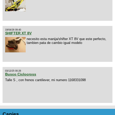
19/04/26 09:40
SHIFTER XT 8V
necesito esta manija/shifter XT 8V que este perfecto,
tambien pata de cambio igual modelo
03/12/25 00:26
Busco Ciclocross
Talle S , con frenos cantilever, mi numero 1168331098
Canjes