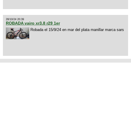
28/10/24 20:39
ROBADA vairo xr3.8 r29 1er
Robada el 15/9/24 en mar del plata manillar marca sars