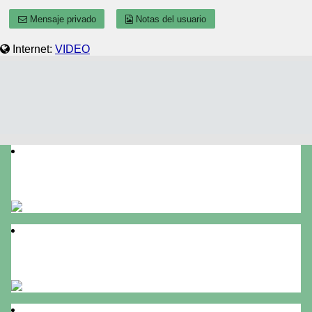
Mensaje privado
Notas del usuario
Internet:
VIDEO
Postal de mi provinc
Las cosas como deben