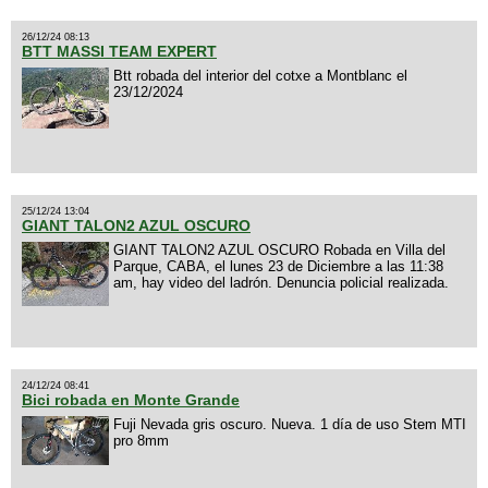
26/12/24 08:13
BTT MASSI TEAM EXPERT
Btt robada del interior del cotxe a Montblanc el
23/12/2024
25/12/24 13:04
GIANT TALON2 AZUL OSCURO
GIANT TALON2 AZUL OSCURO Robada en Villa del
Parque, CABA, el lunes 23 de Diciembre a las 11:38
am, hay video del ladrón. Denuncia policial realizada.
24/12/24 08:41
Bici robada en Monte Grande
Fuji Nevada gris oscuro. Nueva. 1 día de uso Stem MTI
pro 8mm