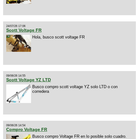
24/07/26 17:06
Scott Voltage FR
Hola, busco scott voltage FR
09/06/26 14:55
Scott Voltage YZ LTD
Busco compro scott voltage YZ solo LTD o con
corredera
09/06/26 14:54
Compro Voltage FR
Busco compro Voltage FR en lo posible solo cuadro.