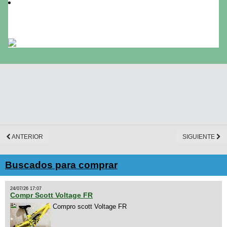
Cerros, selva y chac
ANTERIOR
SIGUIENTE
Buscados para comprar
24/07/26 17:07
Compr Scott Voltage FR
Compro scott Voltage FR