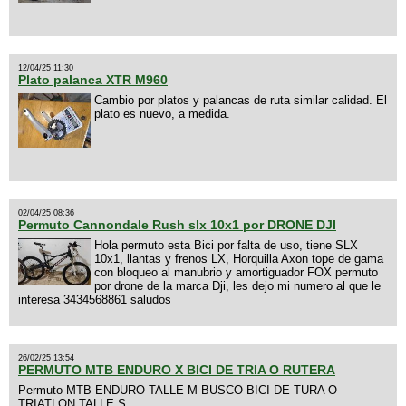
12/04/25 11:30
Plato palanca XTR M960
Cambio por platos y palancas de ruta similar calidad. El
plato es nuevo, a medida.
02/04/25 08:36
Permuto Cannondale Rush slx 10x1 por DRONE DJI
Hola permuto esta Bici por falta de uso, tiene SLX
10x1, llantas y frenos LX, Horquilla Axon tope de gama
con bloqueo al manubrio y amortiguador FOX permuto
por drone de la marca Dji, les dejo mi numero al que le
interesa 3434568861 saludos
26/02/25 13:54
PERMUTO MTB ENDURO X BICI DE TRIA O RUTERA
Permuto MTB ENDURO TALLE M BUSCO BICI DE TURA O
TRIATLON TALLE S.