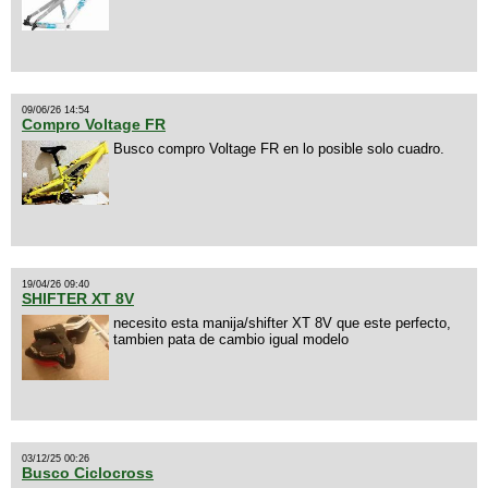
09/06/26 14:54
Compro Voltage FR
Busco compro Voltage FR en lo posible solo cuadro.
19/04/26 09:40
SHIFTER XT 8V
necesito esta manija/shifter XT 8V que este perfecto,
tambien pata de cambio igual modelo
03/12/25 00:26
Busco Ciclocross