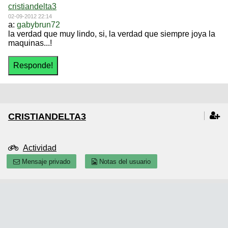
cristiandelta3
02-09-2012 22:14
a:
gabybrun72
la verdad que muy lindo, si, la verdad que siempre joya la
maquinas...!
CRISTIANDELTA3
Actividad
Mensaje privado
Notas del usuario