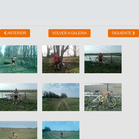
ANTERIOR
VOLVER A GALERIA
SIGUIENTE