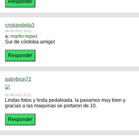
cristiandelta3
04-09-2012 18:01
a:
martin-lopez
Sur de córdoba amigo!
gabybrun72
02-09-2012 22:11
Lindas fotos y linda pedaleada. la pasamos muy bien y
gracias a las maquinas se portaron de 10.