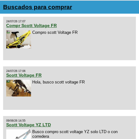
Buscados para comprar
24/07/26 17:07
Compr Scott Voltage FR
Compro scott Voltage FR
24/07/26 17:06
Scott Voltage FR
Hola, busco scott voltage FR
09/06/26 14:55
Scott Voltage YZ LTD
Busco compro scott voltage YZ solo LTD o con
corredera