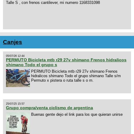
Talle S , con frenos cantilever, mi numero 1168331098
Canjes
05/07/26 12:44
PERMUTO Bicicleta mtb r29 27v shimano Frenos hidralicos
shimano Todo el grupo s
PERMUTO Bicicleta mtb r29 27v shimano Frenos
hidralicos shimano Todo el grupo shimano Talle s/m
Permuto x pistera o ruta talle s o m.
25/07/25 15:57
Grupo compra/venta ciclismo de argentina
Buenas gente dejo el link para los que quieran unirse