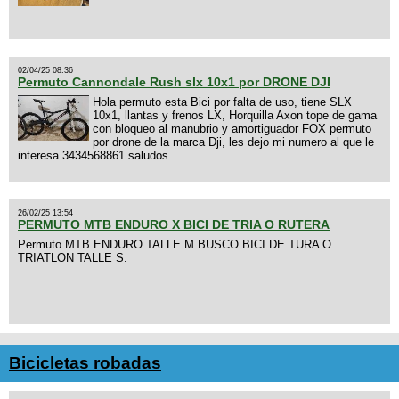
02/04/25 08:36
Permuto Cannondale Rush slx 10x1 por DRONE DJI
Hola permuto esta Bici por falta de uso, tiene SLX
10x1, llantas y frenos LX, Horquilla Axon tope de gama
con bloqueo al manubrio y amortiguador FOX permuto
por drone de la marca Dji, les dejo mi numero al que le
interesa 3434568861 saludos
26/02/25 13:54
PERMUTO MTB ENDURO X BICI DE TRIA O RUTERA
Permuto MTB ENDURO TALLE M BUSCO BICI DE TURA O
TRIATLON TALLE S.
Bicicletas robadas