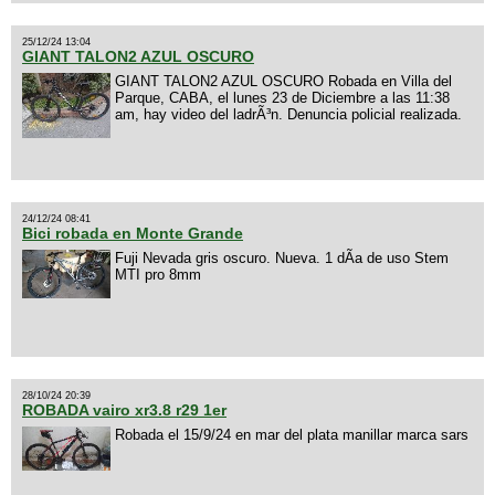
25/12/24 13:04
GIANT TALON2 AZUL OSCURO
GIANT TALON2 AZUL OSCURO Robada en Villa del
Parque, CABA, el lunes 23 de Diciembre a las 11:38
am, hay video del ladrÃ³n. Denuncia policial realizada.
24/12/24 08:41
Bici robada en Monte Grande
Fuji Nevada gris oscuro. Nueva. 1 dÃ­a de uso Stem
MTI pro 8mm
28/10/24 20:39
ROBADA vairo xr3.8 r29 1er
Robada el 15/9/24 en mar del plata manillar marca sars