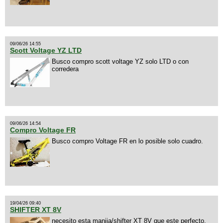
09/06/26 14:55
Scott Voltage YZ LTD
Busco compro scott voltage YZ solo LTD o con
corredera
09/06/26 14:54
Compro Voltage FR
Busco compro Voltage FR en lo posible solo cuadro.
19/04/26 09:40
SHIFTER XT 8V
necesito esta manija/shifter XT 8V que este perfecto,