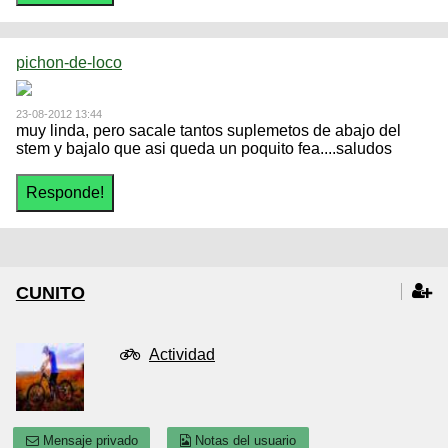
pichon-de-loco
23-08-2012 13:44
muy linda, pero sacale tantos suplemetos de abajo del
stem y bajalo que asi queda un poquito fea....saludos
CUNITO
Actividad
Mensaje privado
Notas del usuario