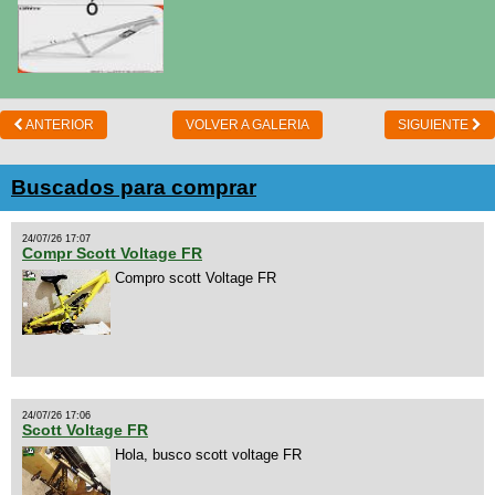
ANTERIOR
VOLVER A GALERIA
SIGUIENTE
Buscados para comprar
24/07/26 17:07
Compr Scott Voltage FR
Compro scott Voltage FR
24/07/26 17:06
Scott Voltage FR
Hola, busco scott voltage FR