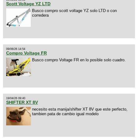
Scott Voltage YZ LTD
Busco compro scott voltage YZ solo LTD o con
corredera
09/06/26 14:54
Compro Voltage FR
Busco compro Voltage FR en lo posible solo cuadro.
19/04/26 09:40
SHIFTER XT 8V
necesito esta manija/shifter XT 8V que este perfecto,
tambien pata de cambio igual modelo