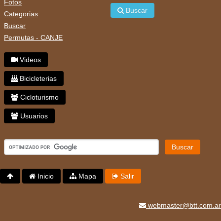
Fotos
Buscar
Categorias
Buscar
Permutas - CANJE
Videos
Bicicleterias
Cicloturismo
Usuarios
Buscar
Inicio
Mapa
Salir
webmaster@btt.com.ar