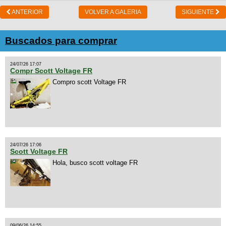
ANTERIOR
VOLVER A GALERIA
SIGUIENTE
Buscados para comprar
24/07/26 17:07
Compr Scott Voltage FR
Compro scott Voltage FR
24/07/26 17:06
Scott Voltage FR
Hola, busco scott voltage FR
09/06/26 14:55