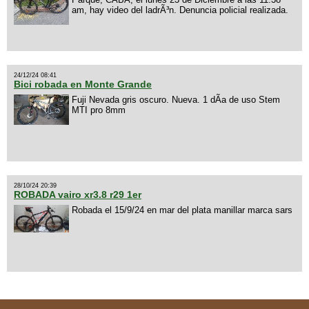
am, hay video del ladrÃ³n. Denuncia policial realizada.
24/12/24 08:41
Bici robada en Monte Grande
Fuji Nevada gris oscuro. Nueva. 1 dÃ­a de uso Stem
MTI pro 8mm
28/10/24 20:39
ROBADA vairo xr3.8 r29 1er
Robada el 15/9/24 en mar del plata manillar marca sars