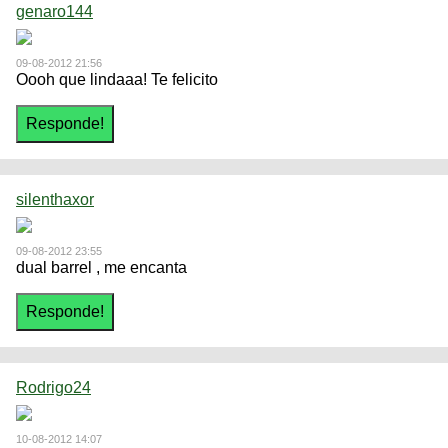
genaro144
09-08-2012 21:56
Oooh que lindaaa! Te felicito
silenthaxor
09-08-2012 23:55
dual barrel , me encanta
Rodrigo24
10-08-2012 14:07