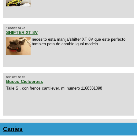
19/04/26 09:40
SHIFTER XT 8V
necesito esta manija/shifter XT 8V que este perfecto,
tambien pata de cambio igual modelo
03/12/25 00:26
Busco Ciclocross
Talle S , con frenos cantilever, mi numero 1168331098
Canjes