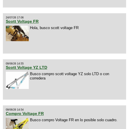
24/07/26 17:06
Scott Voltage FR
Hola, busco scott voltage FR
09/06/26 14:55
Scott Voltage YZ LTD
Busco compro scott voltage YZ solo LTD o con
corredera
09/06/26 14:54
Compro Voltage FR
Busco compro Voltage FR en lo posible solo cuadro.