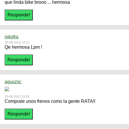
que linda bike brooo ... hermosa
nikofra
10-08-2012 14:21
Qe hermosa Lpm !
aguszsc
10-08-2012 15:01
Comprale unos frenos como la gente RATA!!