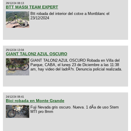
26/12/24 08:13
BTT MASSI TEAM EXPERT
Btt robada del interior del cotxe a Montblanc el
23/12/2024
25/12/24 13:04
GIANT TALON2 AZUL OSCURO
GIANT TALON2 AZUL OSCURO Robada en Villa del
Parque, CABA, el lunes 23 de Diciembre a las 11:38
am, hay video del ladrÃ³n. Denuncia policial realizada.
24/12/24 08:41
Bici robada en Monte Grande
Fuji Nevada gris oscuro. Nueva. 1 dÃ­a de uso Stem
MTI pro 8mm