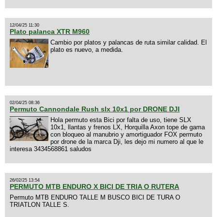
12/04/25 11:30
Plato palanca XTR M960
Cambio por platos y palancas de ruta similar calidad. El
plato es nuevo, a medida.
02/04/25 08:36
Permuto Cannondale Rush slx 10x1 por DRONE DJI
Hola permuto esta Bici por falta de uso, tiene SLX
10x1, llantas y frenos LX, Horquilla Axon tope de gama
con bloqueo al manubrio y amortiguador FOX permuto
por drone de la marca Dji, les dejo mi numero al que le
interesa 3434568861 saludos
26/02/25 13:54
PERMUTO MTB ENDURO X BICI DE TRIA O RUTERA
Permuto MTB ENDURO TALLE M BUSCO BICI DE TURA O
TRIATLON TALLE S.