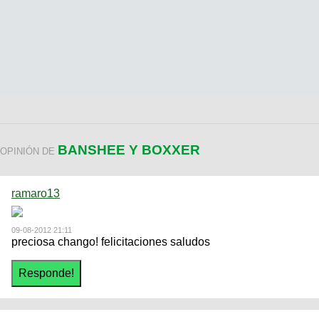
BANSHEE Y BOXXER
OPINIÓN DE
ramaro13
09-08-2012 21:11
preciosa chango! felicitaciones saludos