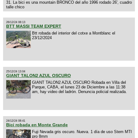
31. La bici es una mountain BRONCO del año 1996 rodado 26', cuadro
talle chico
26/12/24 08:13
BTT MASSI TEAM EXPERT
Btt robada del interior del cotxe a Montblanc el
23/12/2024
25/12/24 13:04
GIANT TALON2 AZUL OSCURO
GIANT TALON2 AZUL OSCURO Robada en Villa del
Parque, CABA, el lunes 23 de Diciembre a las 11:38
am, hay video del ladrón. Denuncia policial realizada.
24/12/24 08:41
Bici robada en Monte Grande
Fuji Nevada gris oscuro. Nueva. 1 día de uso Stem MTI
pro 8mm