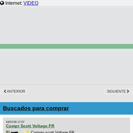
Internet:
VIDEO
ANTERIOR
SIGUIENTE
Buscados para comprar
24/07/26 17:07
Compr Scott Voltage FR
Compro scott Voltage FR