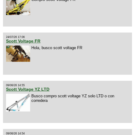
24/07/26 17:06
Scott Voltage FR
Hola, busco scott voltage FR
09/06/26 14:55
Scott Voltage YZ LTD
Busco compro scott voltage YZ solo LTD o con
corredera
09/06/26 14:54