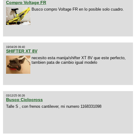
Compro Voltage FR
Busco compro Voltage FR en lo posible solo cuadro.
19/04/26 09:40
SHIFTER XT 8V
necesito esta manija/shifter XT 8V que este perfecto,
tambien pata de cambio igual modelo
03/12/25 00:26
Busco Ciclocross
Talle S , con frenos cantilever, mi numero 1168331098