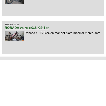
28/10/24 20:39
ROBADA vairo xr3.8 r29 1er
Robada el 15/9/24 en mar del plata manillar marca sars