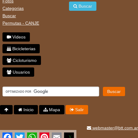
Fotos
Buscar
Categorias
Buscar
Permutas - CANJE
Videos
Bicicleterias
Cicloturismo
Usuarios
Buscar
Inicio
Mapa
Salir
webmaster@btt.com.ar
Facebook
Twitter
WhatsApp
Pinterest
Email
X