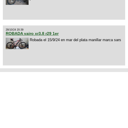
28/10/24 20:39
ROBADA vairo xr3.8 r29 1er
Robada el 15/9/24 en mar del plata manillar marca sars