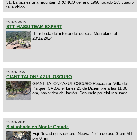
31. La bici es una mountain BRONCO del año 1996 rodado 26', cuadro
talle chico
26/12/24 08:13
BTT MASSI TEAM EXPERT
Btt robada del interior del cotxe a Montblanc el
23/12/2024
25/12/24 13:04
GIANT TALON2 AZUL OSCURO
GIANT TALON2 AZUL OSCURO Robada en Villa del
Parque, CABA, el lunes 23 de Diciembre a las 11:38
am, hay video del ladrón. Denuncia policial realizada.
24/12/24 08:41
Bici robada en Monte Grande
Fuji Nevada gris oscuro. Nueva. 1 día de uso Stem MTI
pro 8mm