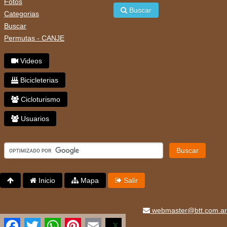
Fotos
Buscar
Categorias
Buscar
Permutas - CANJE
Videos
Bicicleterias
Cicloturismo
Usuarios
Buscar
Inicio
Mapa
Salir
webmaster@btt.com.ar
Facebook
Twitter
WhatsApp
Pinterest
Email
X