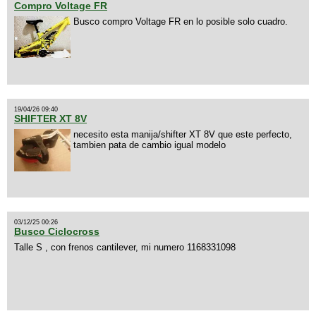
Compro Voltage FR
Busco compro Voltage FR en lo posible solo cuadro.
19/04/26 09:40
SHIFTER XT 8V
necesito esta manija/shifter XT 8V que este perfecto,
tambien pata de cambio igual modelo
03/12/25 00:26
Busco Ciclocross
Talle S , con frenos cantilever, mi numero 1168331098