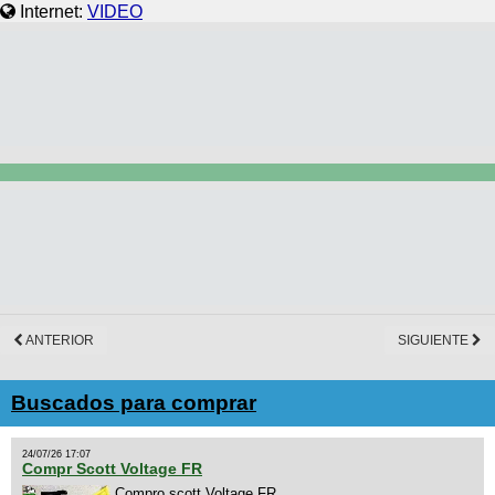
Internet:
VIDEO
ANTERIOR
SIGUIENTE
Buscados para comprar
24/07/26 17:07
Compr Scott Voltage FR
Compro scott Voltage FR