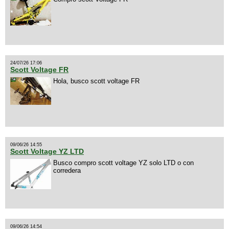
24/07/26 17:06
Scott Voltage FR
Hola, busco scott voltage FR
09/06/26 14:55
Scott Voltage YZ LTD
Busco compro scott voltage YZ solo LTD o con
corredera
09/06/26 14:54