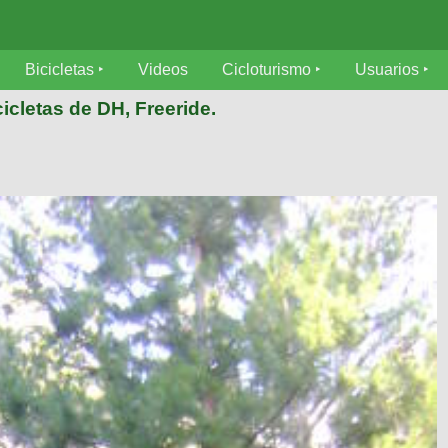
Bicicletas
Videos
Cicloturismo
Usuarios
icletas de DH, Freeride.