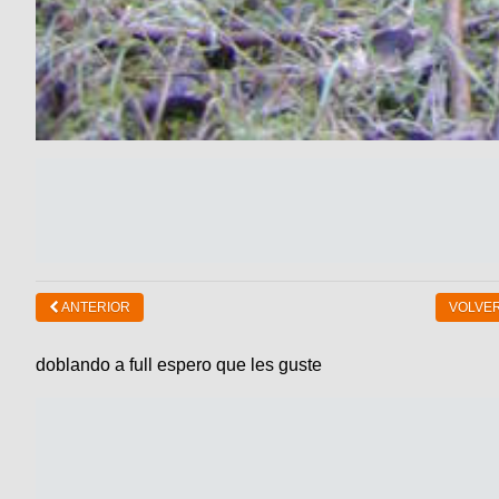
ANTERIOR
VOLVER
doblando a full espero que les guste