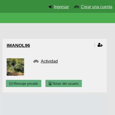
Ingresar
Crear una cuenta
IMANOL96
Actividad
Mensaje privado
Notas del usuario