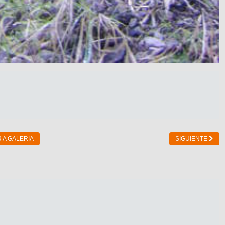
 A GALERIA
SIGUIENTE