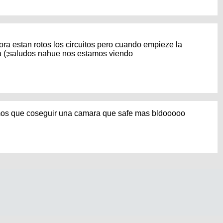
ora estan rotos los circuitos pero cuando empieze la
a (;saludos nahue nos estamos viendo
emos que coseguir una camara que safe mas bldooooo