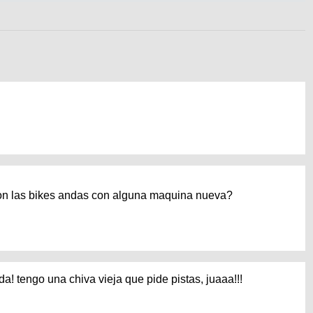
con las bikes andas con alguna maquina nueva?
a! tengo una chiva vieja que pide pistas, juaaa!!!