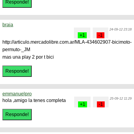
braia
24-09-12 23:18
http://articulo.mercadolibre.com.ar/MLA-434602907-bicimoto-
permuto-_JM
mas una play 2 por t bici
emmanuelpro
25-09-12 11:29
hola ,amigo la tenes completa