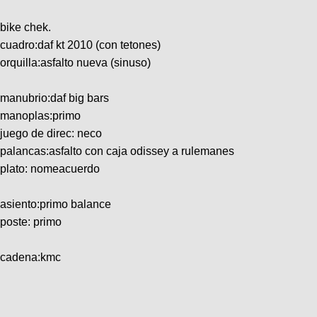
bike chek.
cuadro:daf kt 2010 (con tetones)
orquilla:asfalto nueva (sinuso)
manubrio:daf big bars
manoplas:primo
juego de direc: neco
palancas:asfalto con caja odissey a rulemanes
plato: nomeacuerdo
asiento:primo balance
poste: primo
cadena:kmc