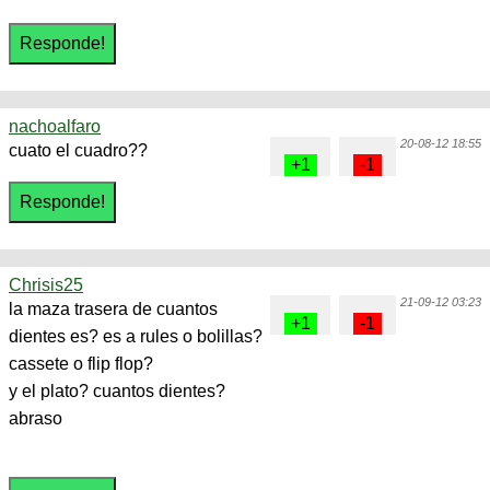
nachoalfaro
20-08-12 18:55
cuato el cuadro??
Chrisis25
21-09-12 03:23
la maza trasera de cuantos
dientes es? es a rules o bolillas?
cassete o flip flop?
y el plato? cuantos dientes?
abraso