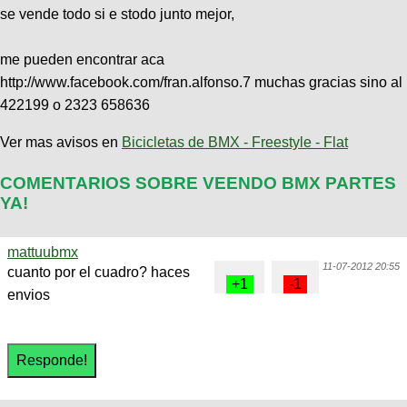
se vende todo si e stodo junto mejor,
me pueden encontrar aca
http://www.facebook.com/fran.alfonso.7 muchas gracias sino al
422199 o 2323 658636
Ver mas avisos en
Bicicletas de BMX - Freestyle - Flat
COMENTARIOS SOBRE VEENDO BMX PARTES
YA!
mattuubmx
11-07-2012 20:55
cuanto por el cuadro? haces
envios