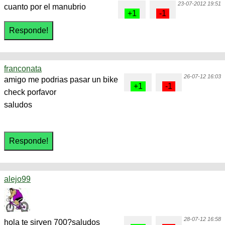
23-07-2012 19:51
cuanto por el manubrio
franconata
26-07-12 16:03
amigo me podrias pasar un bike
check porfavor
saludos
alejo99
28-07-12 16:58
hola te sirven 700?saludos