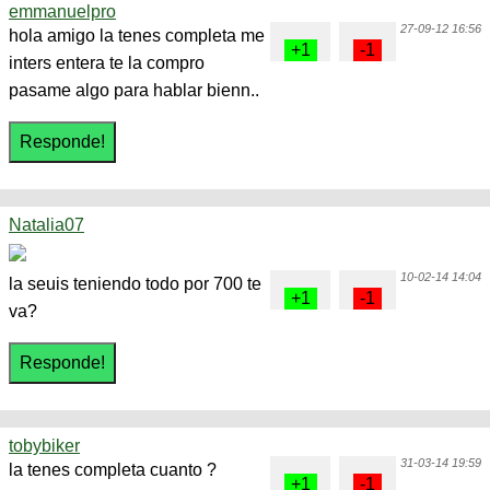
emmanuelpro
27-09-12 16:56
hola amigo la tenes completa me
inters entera te la compro
pasame algo para hablar bienn..
Natalia07
10-02-14 14:04
la seuis teniendo todo por 700 te
va?
tobybiker
31-03-14 19:59
la tenes completa cuanto ?