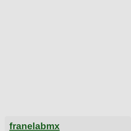
franelabmx