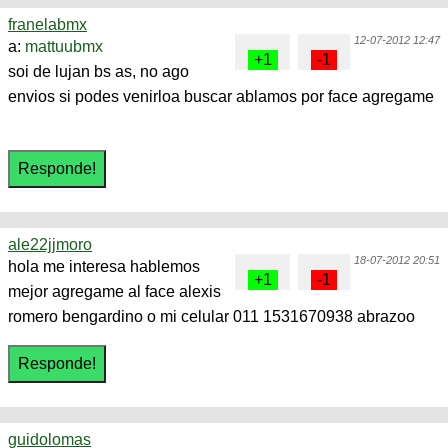
franelabmx
12-07-2012 12:47
a:
mattuubmx
soi de lujan bs as, no ago
envios si podes venirloa buscar ablamos por face agregame
ale22jjmoro
18-07-2012 20:51
hola me interesa hablemos
mejor agregame al face alexis
romero bengardino o mi celular 011 1531670938 abrazoo
guidolomas