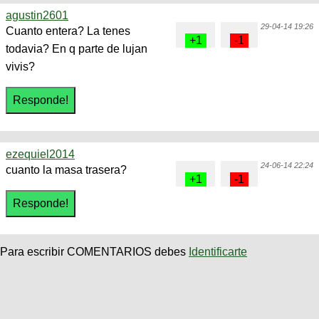
agustin2601
29-04-14 19:26
Cuanto entera? La tenes
todavia? En q parte de lujan
vivis?
ezequiel2014
24-06-14 22:24
cuanto la masa trasera?
Para escribir COMENTARIOS debes
Identificarte