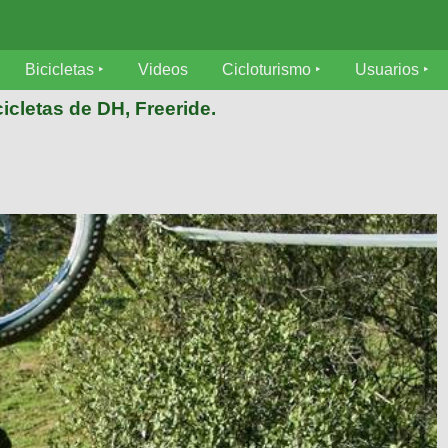
Bicicletas
Videos
Cicloturismo
Usuarios
icletas de DH, Freeride.