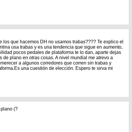
que los que hacemos DH no usamos trabas???? Te explico el
tina usa trabas y es una tendencia que sigue en aumento,
bilidad pocos pedales de plataforma te lo dan, aparte dejas
as de plano en otras cosas. A nivel mundial me atrevo a
merecer a algunos corredores que corren sin trabas y
taforma.Es una cuestión de elección. Espero te sirva mi
 plano (?