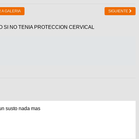
 A GALERIA
SIGUIENTE
 SI NO TENIA PROTECCION CERVICAL
e un susto nada mas