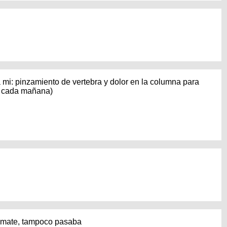
 a mi: pinzamiento de vertebra y dolor en la columna para
da cada mañana)
o mate, tampoco pasaba