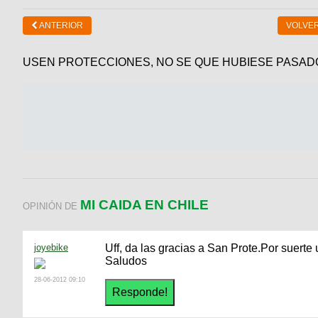
ANTERIOR
VOLVER
USEN PROTECCIONES, NO SE QUE HUBIESE PASADO
MI CAIDA EN CHILE
OPINIÓN DE
joyebike
Uff, da las gracias a San Prote.Por suert
Saludos
28-06-2012 09:10