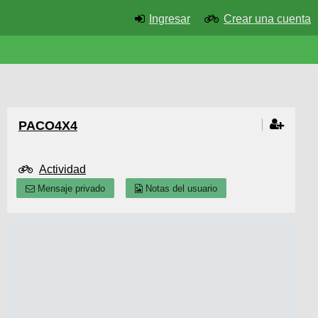
Ingresar
Crear una cuenta
PACO4X4
Actividad
Mensaje privado
Notas del usuario