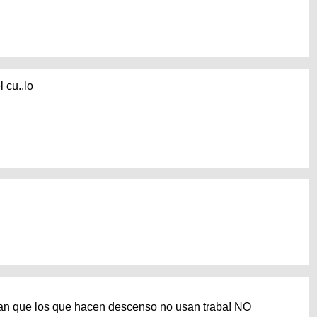
 cu..lo
cian que los que hacen descenso no usan traba! NO