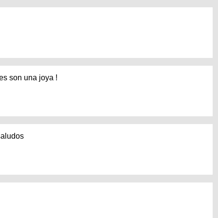
nes son una joya !
 saludos