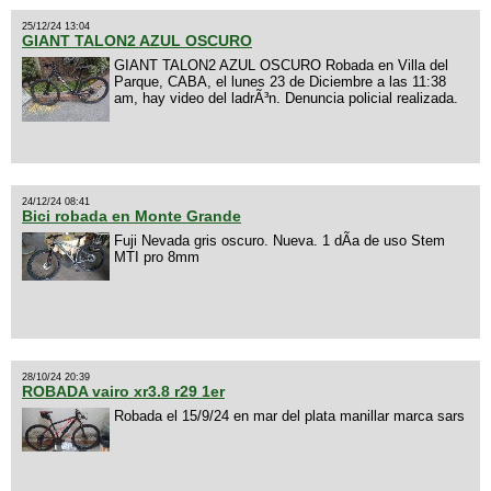
25/12/24 13:04
GIANT TALON2 AZUL OSCURO
GIANT TALON2 AZUL OSCURO Robada en Villa del
Parque, CABA, el lunes 23 de Diciembre a las 11:38
am, hay video del ladrÃ³n. Denuncia policial realizada.
24/12/24 08:41
Bici robada en Monte Grande
Fuji Nevada gris oscuro. Nueva. 1 dÃ­a de uso Stem
MTI pro 8mm
28/10/24 20:39
ROBADA vairo xr3.8 r29 1er
Robada el 15/9/24 en mar del plata manillar marca sars