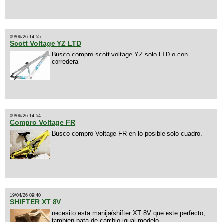
09/06/26 14:55
Scott Voltage YZ LTD
Busco compro scott voltage YZ solo LTD o con
corredera
09/06/26 14:54
Compro Voltage FR
Busco compro Voltage FR en lo posible solo cuadro.
19/04/26 09:40
SHIFTER XT 8V
necesito esta manija/shifter XT 8V que este perfecto,
tambien pata de cambio igual modelo