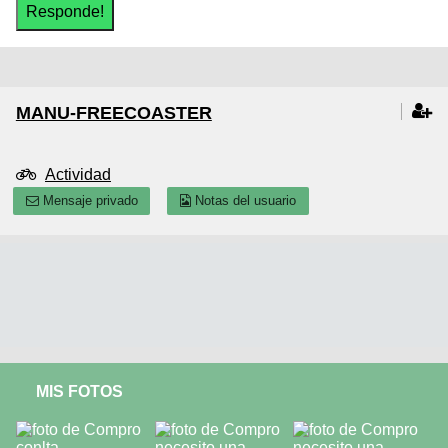
MANU-FREECOASTER
Actividad
Mensaje privado
Notas del usuario
MIS FOTOS