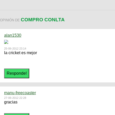
COMPRO CONLTA
OPINIÓN DE
alan1530
25-06-2012 23:14
la cricket es mejor
manu-freecoaster
27-06-2012 22:28
gracias