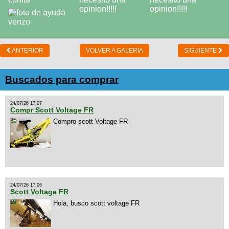
ANTERIOR
VOLVER A GALERIA
SIGUIENTE
Buscados para comprar
24/07/26 17:07
Compr Scott Voltage FR
Compro scott Voltage FR
24/07/26 17:06
Scott Voltage FR
Hola, busco scott voltage FR