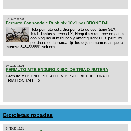
02/04/25 08:36
Permuto Cannondale Rush slx 10x1 por DRONE DJI
Hola permuto esta Bici por falta de uso, tiene SLX
10x1, llantas y frenos LX, Horquilla Axon tope de gama
con bloqueo al manubrio y amortiguador FOX permuto
por drone de la marca Dji, les dejo mi numero al que le
interesa 3434568861 saludos
26/02/25 13:54
PERMUTO MTB ENDURO X BICI DE TRIA O RUTERA
Permuto MTB ENDURO TALLE M BUSCO BICI DE TURA O
TRIATLON TALLE S.
Bicicletas robadas
24/10/25 12:31