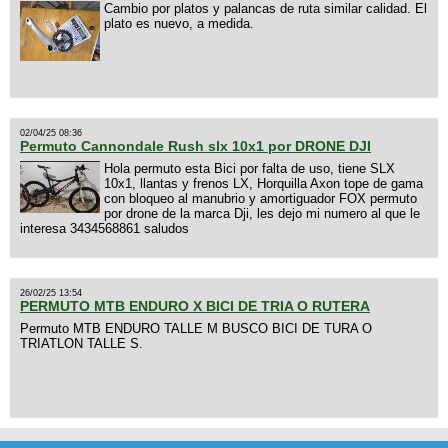
Cambio por platos y palancas de ruta similar calidad. El
plato es nuevo, a medida.
02/04/25 08:36
Permuto Cannondale Rush slx 10x1 por DRONE DJI
Hola permuto esta Bici por falta de uso, tiene SLX
10x1, llantas y frenos LX, Horquilla Axon tope de gama
con bloqueo al manubrio y amortiguador FOX permuto
por drone de la marca Dji, les dejo mi numero al que le
interesa 3434568861 saludos
26/02/25 13:54
PERMUTO MTB ENDURO X BICI DE TRIA O RUTERA
Permuto MTB ENDURO TALLE M BUSCO BICI DE TURA O
TRIATLON TALLE S.