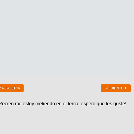
 A GALERIA
SIGUIENTE
.Recien me estoy metiendo en el tema, espero que les guste!