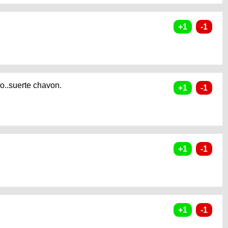
o..suerte chavon.