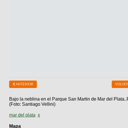
ANTERIOR
VOLVER
Bajo la neblina en el Parque San Martin de Mar del Plata.
(Foto: Santiago Vellini)
mar del plata
x
Mapa