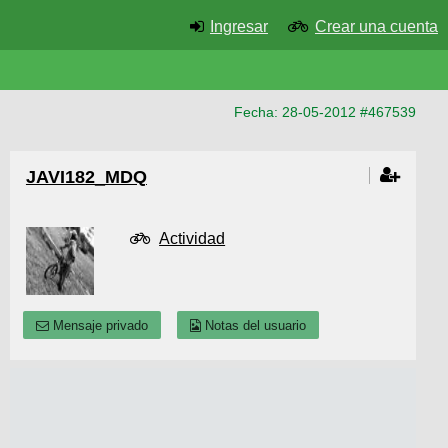
Ingresar
Crear una cuenta
Fecha: 28-05-2012 #467539
JAVI182_MDQ
Actividad
Mensaje privado
Notas del usuario