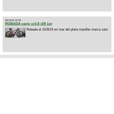
28/10/24 20:39
ROBADA vairo xr3.8 r29 1er
Robada el 15/9/24 en mar del plata manillar marca sars