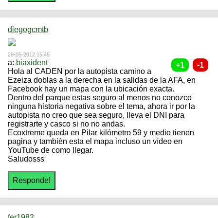
diegogcmtb
29-05-2012 15:45
a:
biaxident
Hola al CADEN por la autopista camino a
Ezeiza doblas a la derecha en la salidas de la AFA, en
Facebook hay un mapa con la ubicación exacta.
Dentro del parque estas seguro al menos no conozco
ninguna historia negativa sobre el tema, ahora ir por la
autopista no creo que sea seguro, lleva el DNI para
registrarte y casco si no no andas.
Ecoxtreme queda en Pilar kilómetro 59 y medio tienen
pagina y también esta el mapa incluso un vídeo en
YouTube de como llegar.
Saludosss
fer1982