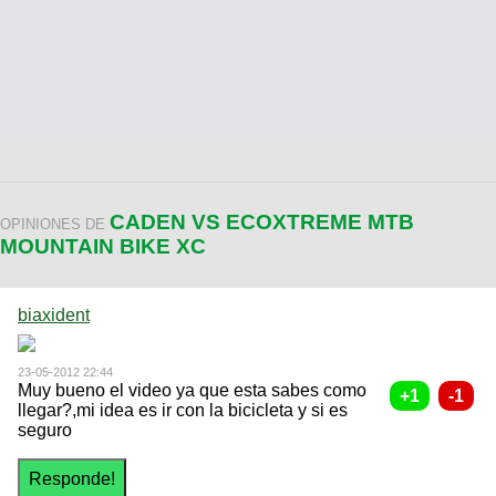
CADEN VS ECOXTREME MTB
OPINIONES DE
MOUNTAIN BIKE XC
biaxident
23-05-2012 22:44
Muy bueno el video ya que esta sabes como
llegar?,mi idea es ir con la bicicleta y si es
seguro