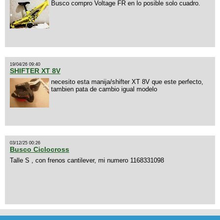
Busco compro Voltage FR en lo posible solo cuadro.
19/04/26 09:40
SHIFTER XT 8V
necesito esta manija/shifter XT 8V que este perfecto,
tambien pata de cambio igual modelo
03/12/25 00:26
Busco Ciclocross
Talle S , con frenos cantilever, mi numero 1168331098