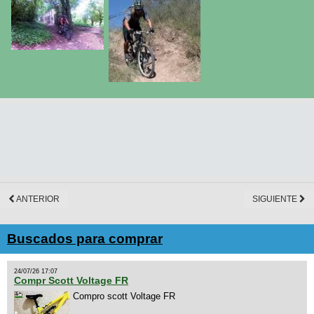
ANTERIOR
SIGUIENTE
Buscados para comprar
24/07/26 17:07
Compr Scott Voltage FR
Compro scott Voltage FR