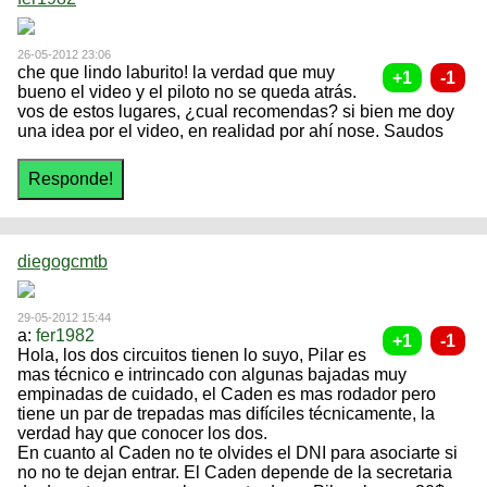
26-05-2012 23:06
che que lindo laburito! la verdad que muy
bueno el video y el piloto no se queda atrás.
vos de estos lugares, ¿cual recomendas? si bien me doy
una idea por el video, en realidad por ahí nose. Saudos
diegogcmtb
29-05-2012 15:44
a:
fer1982
Hola, los dos circuitos tienen lo suyo, Pilar es
mas técnico e intrincado con algunas bajadas muy
empinadas de cuidado, el Caden es mas rodador pero
tiene un par de trepadas mas difíciles técnicamente, la
verdad hay que conocer los dos.
En cuanto al Caden no te olvides el DNI para asociarte si
no no te dejan entrar. El Caden depende de la secretaria