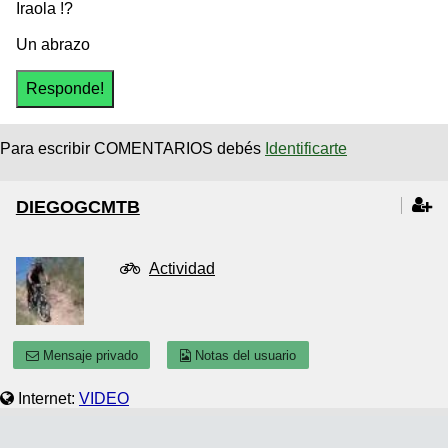
Iraola !?
Un abrazo
Para escribir COMENTARIOS debés
Identificarte
DIEGOGCMTB
Actividad
Mensaje privado
Notas del usuario
Internet:
VIDEO