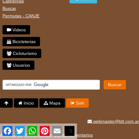
Categorias
Buscar
Permutas - CANJE
Videos
Bicicleterias
Cicloturismo
Usuarios
Buscar
Inicio
Mapa
Salir
webmaster@btt.com.ar
Facebook
Twitter
WhatsApp
Pinterest
Email
X
Aviso Legal
Reglas de uso
Uso de comentarios