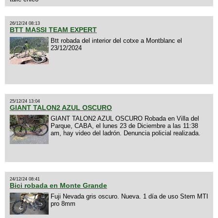
26/12/24 08:13
BTT MASSI TEAM EXPERT
Btt robada del interior del cotxe a Montblanc el
23/12/2024
25/12/24 13:04
GIANT TALON2 AZUL OSCURO
GIANT TALON2 AZUL OSCURO Robada en Villa del
Parque, CABA, el lunes 23 de Diciembre a las 11:38
am, hay video del ladrón. Denuncia policial realizada.
24/12/24 08:41
Bici robada en Monte Grande
Fuji Nevada gris oscuro. Nueva. 1 día de uso Stem MTI
pro 8mm