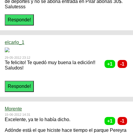
de deportes y no se abona entrada en Pilar abonas 30$.
Salutesss
elcarlo_1
29-05-2012 23:12
Te felicito! Te quedó muy buena la edición!!
Saludos!
Morente
15-06-2012 14:31
Excelente, ya te lo había dicho.
Adónde está el que hiciste hace tiempo el parque Pereyra