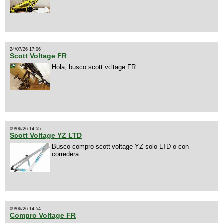
24/07/26 17:06
Scott Voltage FR
Hola, busco scott voltage FR
09/06/26 14:55
Scott Voltage YZ LTD
Busco compro scott voltage YZ solo LTD o con
corredera
09/06/26 14:54
Compro Voltage FR