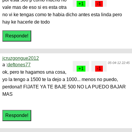
vale mas de eso si es esta otra
no vi ke tengas como te habia dicho antes esta linda pero
hay ke hacerle de todo
jcruzgongue2012
05-04-12 22:45
a :
deftones77
ok, pero te hagamos una cosa,
yo la tengo a 1500 te la dejo a 1000... menos no puedo,
perdona!! FIJATE YA TE BAJE 500 NO LA PUEDO BAJAR
MAS