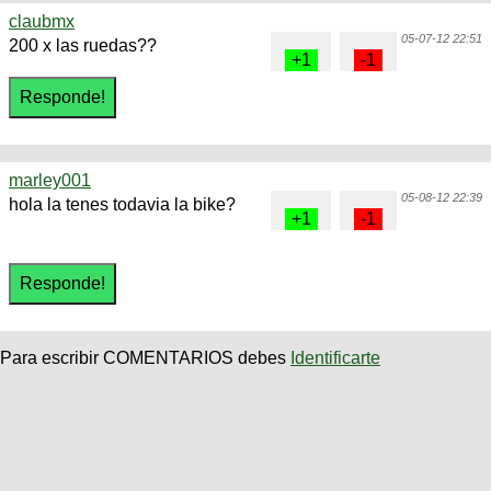
claubmx
05-07-12 22:51
200 x las ruedas??
marley001
05-08-12 22:39
hola la tenes todavia la bike?
Para escribir COMENTARIOS debes
Identificarte