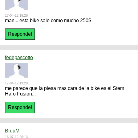
17-04-12 19:28
man... esta bike sale como mucho 250$
fedepascotto
17-04-12 19:29
me parece que la piesa mas cara de la bike es el Stem
Haro Fusion...
BruuM
16-07-12 20:13