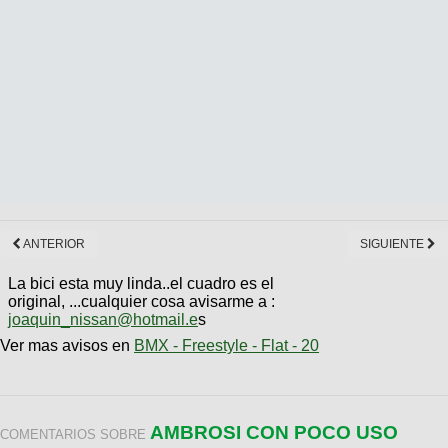
ANTERIOR
SIGUIENTE
La bici esta muy linda..el cuadro es el
original, ...cualquier cosa avisarme a :
joaquin_nissan@hotmail.e
s
Ver mas avisos en
BMX - Freestyle - Flat - 20
AMBROSI CON POCO USO
COMENTARIOS SOBRE