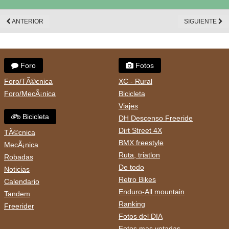
ANTERIOR
SIGUIENTE
Foro
Fotos
Foro/TÃ©cnica
XC - Rural
Foro/MecÃ¡nica
Bicicleta
Viajes
Bicicleta
DH Descenso Freeride
Dirt Street 4X
TÃ©cnica
BMX freestyle
MecÃ¡nica
Ruta, triatlon
Robadas
De todo
Noticias
Retro Bikes
Calendario
Enduro-All mountain
Tandem
Ranking
Freerider
Fotos del DIA
Fotos mas votadas