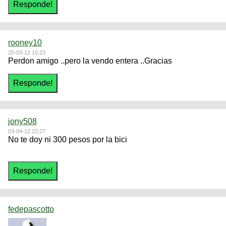
rooney10
25-03-12 15:23
Perdon amigo ..pero la vendo entera ..Gracias
jony508
03-04-12 22:27
No te doy ni 300 pesos por la bici
fedepascotto