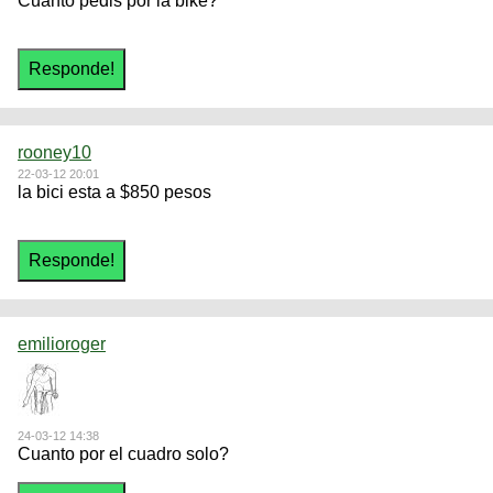
Cuanto pedis por la bike?
rooney10
22-03-12 20:01
la bici esta a $850 pesos
emilioroger
24-03-12 14:38
Cuanto por el cuadro solo?