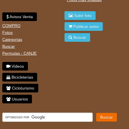
Subir foto
Avisos Venta
COMPRO
Publicar aviso
Fotos
Buscar
Categorias
Buscar
Permutas - CANJE
Videos
Bicicleterias
Cicloturismo
Usuarios
Buscar