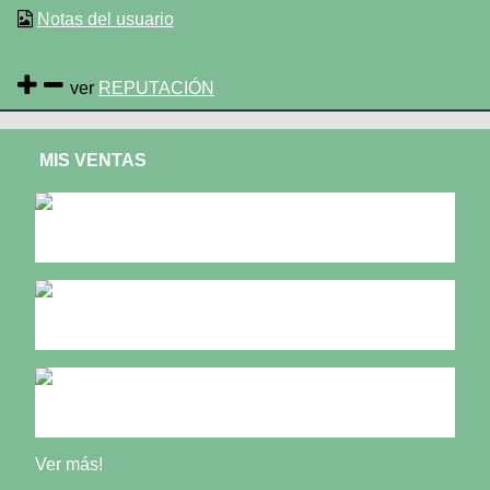
Notas del usuario
ver
REPUTACIÓN
MIS VENTAS
Vendo
Ambrosi con po
Vendo cuadro
muy li
Vendo Ambrosi
2010
Ver más!