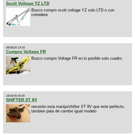
Scott Voltage YZ LTD
Busco compro scott voltage YZ solo LTD o con
corredera
09/06/26 14:54
Compro Voltage FR
Busco compro Voltage FR en lo posible solo cuadro.
19/04/26 09:40
SHIFTER XT 8V
necesito esta manija/shifter XT 8V que este perfecto,
tambien pata de cambio igual modelo