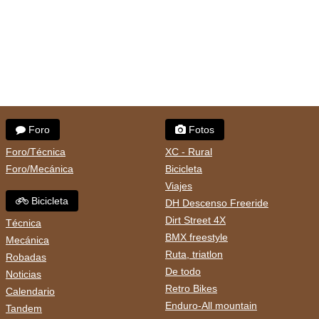
Foro
Fotos
Foro/Técnica
XC - Rural
Foro/Mecánica
Bicicleta
Viajes
Bicicleta
DH Descenso Freeride
Dirt Street 4X
Técnica
BMX freestyle
Mecánica
Ruta, triatlon
Robadas
De todo
Noticias
Retro Bikes
Calendario
Enduro-All mountain
Tandem