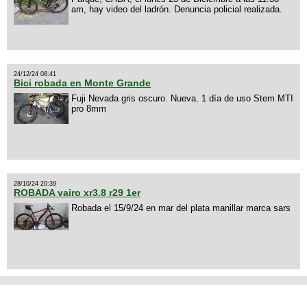
am, hay video del ladrón. Denuncia policial realizada.
24/12/24 08:41
Bici robada en Monte Grande
Fuji Nevada gris oscuro. Nueva. 1 día de uso Stem MTI
pro 8mm
28/10/24 20:39
ROBADA vairo xr3.8 r29 1er
Robada el 15/9/24 en mar del plata manillar marca sars