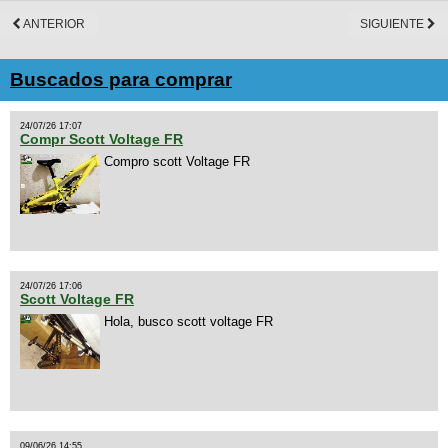
ANTERIOR
SIGUIENTE
Buscados para comprar
24/07/26 17:07
Compr Scott Voltage FR
Compro scott Voltage FR
24/07/26 17:06
Scott Voltage FR
Hola, busco scott voltage FR
09/06/26 14:55