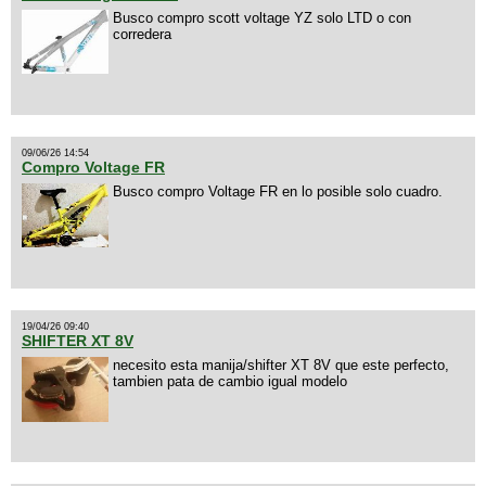
Busco compro scott voltage YZ solo LTD o con
corredera
09/06/26 14:54
Compro Voltage FR
Busco compro Voltage FR en lo posible solo cuadro.
19/04/26 09:40
SHIFTER XT 8V
necesito esta manija/shifter XT 8V que este perfecto,
tambien pata de cambio igual modelo