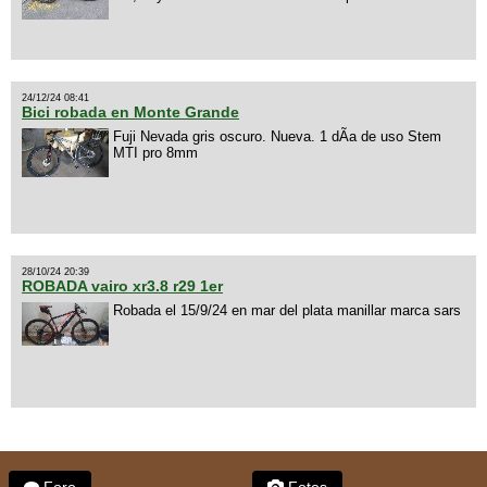
24/12/24 08:41
Bici robada en Monte Grande
Fuji Nevada gris oscuro. Nueva. 1 dÃ­a de uso Stem
MTI pro 8mm
28/10/24 20:39
ROBADA vairo xr3.8 r29 1er
Robada el 15/9/24 en mar del plata manillar marca sars