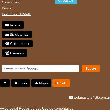
Buscar
Categorias
Buscar
Permutas - CANJE
Videos
Bicicleterias
Cicloturismo
Usuarios
Buscar
Inicio
Mapa
Salir
webmaster@btt.com.ar
Aviso Legal
Reglas de uso
Uso de comentarios