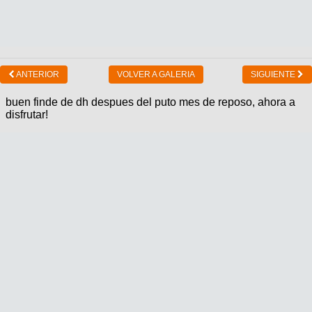
ANTERIOR
VOLVER A GALERIA
SIGUIENTE
buen finde de dh despues del puto mes de reposo, ahora a
disfrutar!