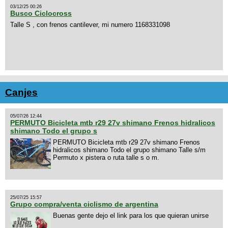
03/12/25 00:26
Busco Ciclocross
Talle S , con frenos cantilever, mi numero 1168331098
Canjes
05/07/26 12:44
PERMUTO Bicicleta mtb r29 27v shimano Frenos hidralicos
shimano Todo el grupo s
PERMUTO Bicicleta mtb r29 27v shimano Frenos
hidralicos shimano Todo el grupo shimano Talle s/m
Permuto x pistera o ruta talle s o m.
25/07/25 15:57
Grupo compra/venta ciclismo de argentina
Buenas gente dejo el link para los que quieran unirse