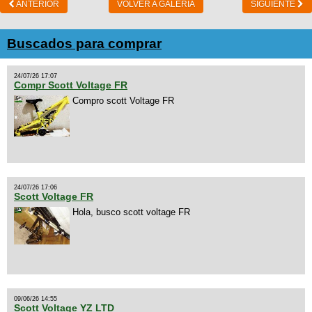
ANTERIOR
VOLVER A GALERIA
SIGUIENTE
Buscados para comprar
24/07/26 17:07
Compr Scott Voltage FR
Compro scott Voltage FR
24/07/26 17:06
Scott Voltage FR
Hola, busco scott voltage FR
09/06/26 14:55
Scott Voltage YZ LTD