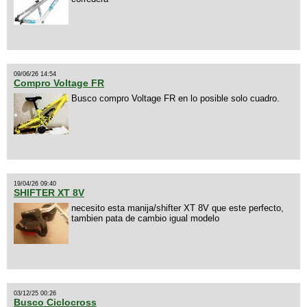
09/06/26 14:54
Compro Voltage FR
Busco compro Voltage FR en lo posible solo cuadro.
19/04/26 09:40
SHIFTER XT 8V
necesito esta manija/shifter XT 8V que este perfecto,
tambien pata de cambio igual modelo
03/12/25 00:26
Busco Ciclocross