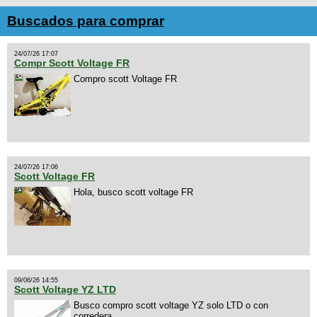
Buscados para comprar
24/07/26 17:07
Compr Scott Voltage FR
Compro scott Voltage FR
24/07/26 17:06
Scott Voltage FR
Hola, busco scott voltage FR
09/06/26 14:55
Scott Voltage YZ LTD
Busco compro scott voltage YZ solo LTD o con
corredera