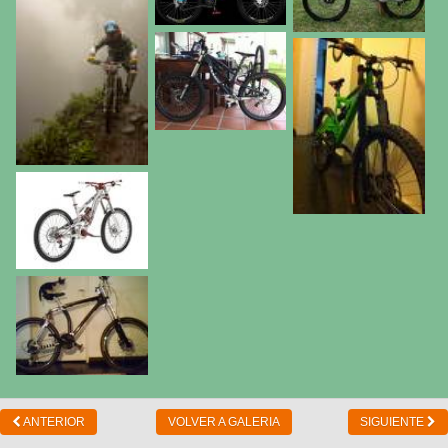
ANTERIOR
VOLVER A GALERIA
SIGUIENTE