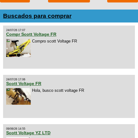
Buscados para comprar
24/07/26 17:07
Compr Scott Voltage FR
Compro scott Voltage FR
24/07/26 17:06
Scott Voltage FR
Hola, busco scott voltage FR
09/06/26 14:55
Scott Voltage YZ LTD