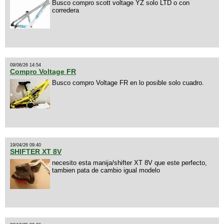
Busco compro scott voltage YZ solo LTD o con
corredera
09/06/26 14:54
Compro Voltage FR
Busco compro Voltage FR en lo posible solo cuadro.
19/04/26 09:40
SHIFTER XT 8V
necesito esta manija/shifter XT 8V que este perfecto,
tambien pata de cambio igual modelo