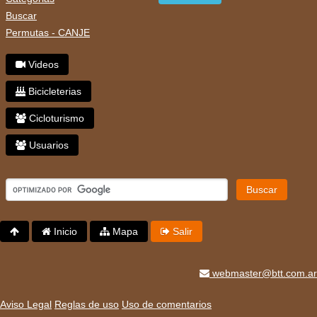
Buscar
Permutas - CANJE
Videos
Bicicleterias
Cicloturismo
Usuarios
Buscar
Inicio
Mapa
Salir
webmaster@btt.com.ar
Aviso Legal
Reglas de uso
Uso de comentarios