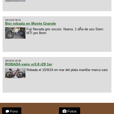
24/12/24 08:41
Bici robada en Monte Grande
Fuji Nevada gris oscuro. Nueva. 1 dÃ­a de uso Stem
MTI pro 8mm
28/10/24 20:39
ROBADA vairo xr3.8 r29 1er
Robada el 15/9/24 en mar del plata manillar marca sars
Foro
Fotos