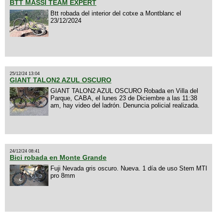
BTT MASSI TEAM EXPERT
Btt robada del interior del cotxe a Montblanc el
23/12/2024
25/12/24 13:04
GIANT TALON2 AZUL OSCURO
GIANT TALON2 AZUL OSCURO Robada en Villa del
Parque, CABA, el lunes 23 de Diciembre a las 11:38
am, hay video del ladrón. Denuncia policial realizada.
24/12/24 08:41
Bici robada en Monte Grande
Fuji Nevada gris oscuro. Nueva. 1 día de uso Stem MTI
pro 8mm