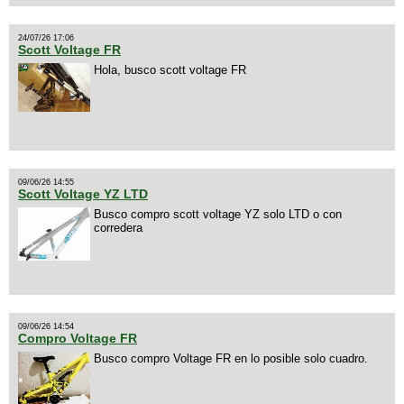
24/07/26 17:06
Scott Voltage FR
Hola, busco scott voltage FR
09/06/26 14:55
Scott Voltage YZ LTD
Busco compro scott voltage YZ solo LTD o con
corredera
09/06/26 14:54
Compro Voltage FR
Busco compro Voltage FR en lo posible solo cuadro.