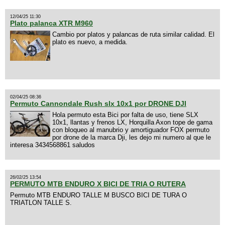
12/04/25 11:30
Plato palanca XTR M960
Cambio por platos y palancas de ruta similar calidad. El
plato es nuevo, a medida.
02/04/25 08:36
Permuto Cannondale Rush slx 10x1 por DRONE DJI
Hola permuto esta Bici por falta de uso, tiene SLX
10x1, llantas y frenos LX, Horquilla Axon tope de gama
con bloqueo al manubrio y amortiguador FOX permuto
por drone de la marca Dji, les dejo mi numero al que le
interesa 3434568861 saludos
26/02/25 13:54
PERMUTO MTB ENDURO X BICI DE TRIA O RUTERA
Permuto MTB ENDURO TALLE M BUSCO BICI DE TURA O
TRIATLON TALLE S.