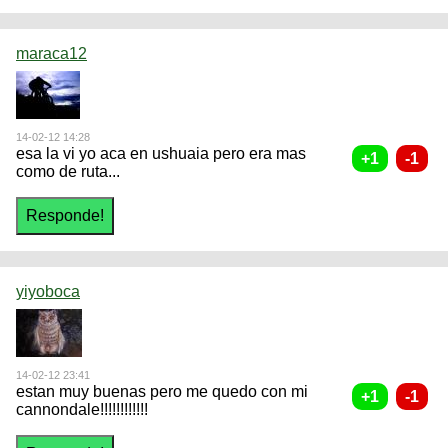
maraca12
14-02-12 14:28
esa la vi yo aca en ushuaia pero era mas
como de ruta...
yiyoboca
14-02-12 23:41
estan muy buenas pero me quedo con mi
cannondale!!!!!!!!!!!!