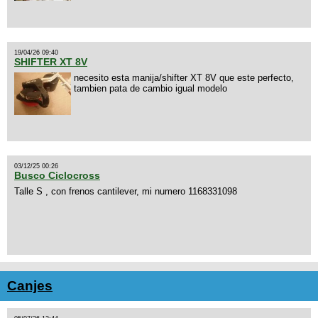
19/04/26 09:40
SHIFTER XT 8V
necesito esta manija/shifter XT 8V que este perfecto,
tambien pata de cambio igual modelo
03/12/25 00:26
Busco Ciclocross
Talle S , con frenos cantilever, mi numero 1168331098
Canjes