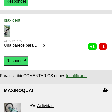
biaxident
24-05-12 01:27
Una parece para DH :p
Para escribir COMENTARIOS debés
Identificarte
MAXIROQUAI
Actividad