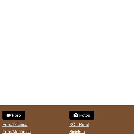
Foro
Fotos
Foro/Técnica
XC - Rural
Foro/Mecánica
Bicicleta