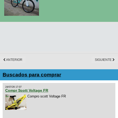
ANTERIOR
SIGUIENTE
Buscados para comprar
24/07/26 17:07
Compr Scott Voltage FR
Compro scott Voltage FR