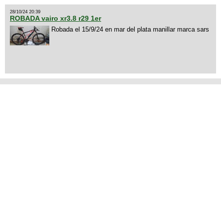
28/10/24 20:39
ROBADA vairo xr3.8 r29 1er
Robada el 15/9/24 en mar del plata manillar marca sars