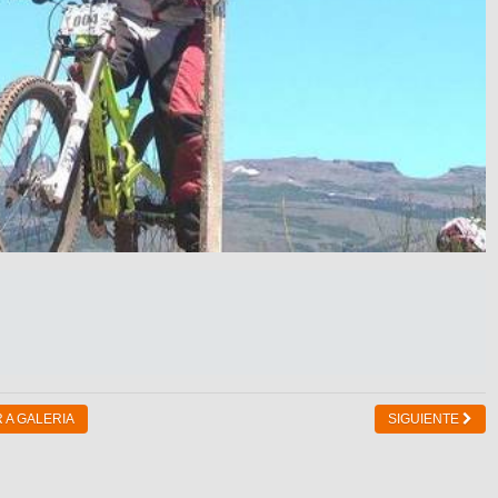
 A GALERIA
SIGUIENTE