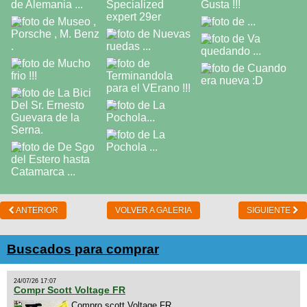
ANTERIOR
VOLVER A GALERIA
SIGUIENTE
Buscados para comprar
24/07/26 17:07
Compr Scott Voltage FR
Compro scott Voltage FR