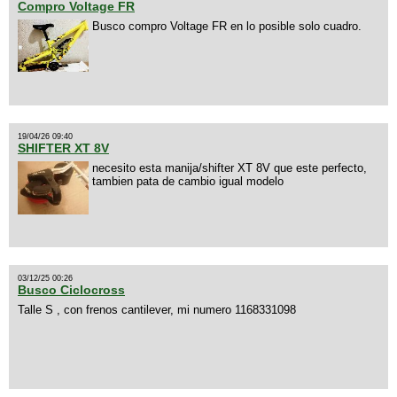
Compro Voltage FR
Busco compro Voltage FR en lo posible solo cuadro.
19/04/26 09:40
SHIFTER XT 8V
necesito esta manija/shifter XT 8V que este perfecto,
tambien pata de cambio igual modelo
03/12/25 00:26
Busco Ciclocross
Talle S , con frenos cantilever, mi numero 1168331098