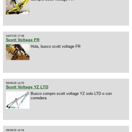
24/07/26 17:06
Scott Voltage FR
Hola, busco scott voltage FR
09/06/26 14:55
Scott Voltage YZ LTD
Busco compro scott voltage YZ solo LTD o con
corredera
09/06/26 14:54