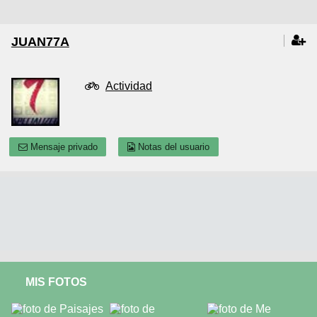
JUAN77A
Actividad
Mensaje privado
Notas del usuario
MIS FOTOS