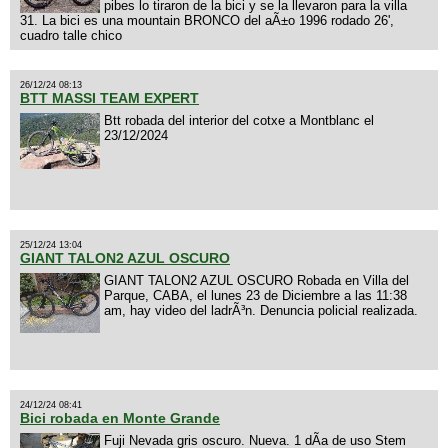
pibes lo tiraron de la bici y se la llevaron para la villa
31. La bici es una mountain BRONCO del aÃ±o 1996 rodado 26',
cuadro talle chico
26/12/24 08:13
BTT MASSI TEAM EXPERT
Btt robada del interior del cotxe a Montblanc el
23/12/2024
25/12/24 13:04
GIANT TALON2 AZUL OSCURO
GIANT TALON2 AZUL OSCURO Robada en Villa del
Parque, CABA, el lunes 23 de Diciembre a las 11:38
am, hay video del ladrÃ³n. Denuncia policial realizada.
24/12/24 08:41
Bici robada en Monte Grande
Fuji Nevada gris oscuro. Nueva. 1 dÃ­a de uso Stem