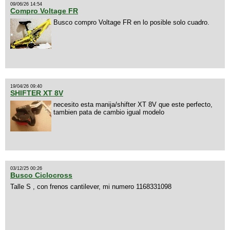
09/06/26 14:54
Compro Voltage FR
Busco compro Voltage FR en lo posible solo cuadro.
19/04/26 09:40
SHIFTER XT 8V
necesito esta manija/shifter XT 8V que este perfecto,
tambien pata de cambio igual modelo
03/12/25 00:26
Busco Ciclocross
Talle S , con frenos cantilever, mi numero 1168331098