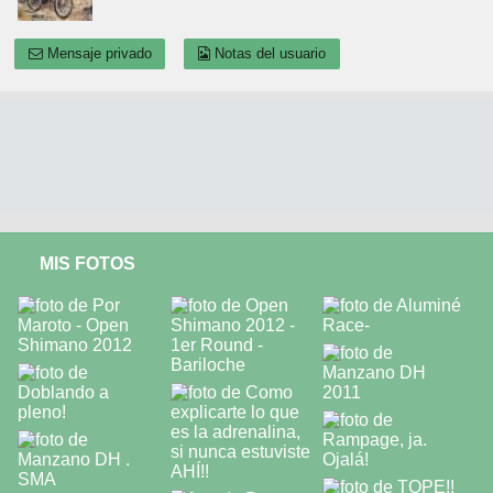
Mensaje privado
Notas del usuario
MIS FOTOS