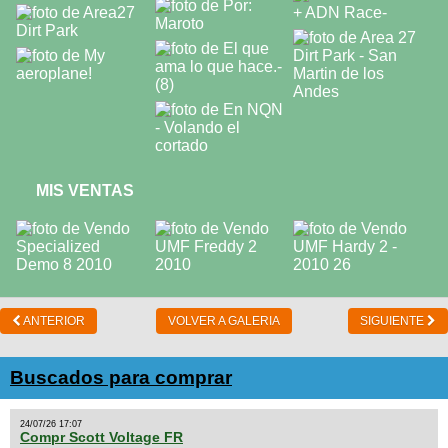
MIS VENTAS
ANTERIOR
VOLVER A GALERIA
SIGUIENTE
Buscados para comprar
24/07/26 17:07
Compr Scott Voltage FR