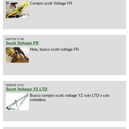
Compro scott Voltage FR
24/07/26 17:06
Scott Voltage FR
Hola, busco scott voltage FR
09/06/26 14:55
Scott Voltage YZ LTD
Busco compro scott voltage YZ solo LTD o con
corredera