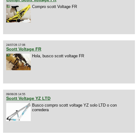
Compro scott Voltage FR
24/07/26 17:06
Scott Voltage FR
Hola, busco scott voltage FR
09/06/26 14:55
Scott Voltage YZ LTD
Busco compro scott voltage YZ solo LTD o con
corredera