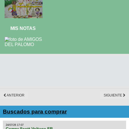
MIS NOTAS
ANTERIOR
SIGUIENTE
Buscados para comprar
24/07/26 17:07
Compr Scott Voltage FR