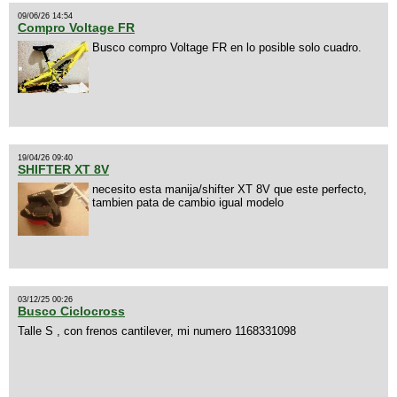
09/06/26 14:54
Compro Voltage FR
Busco compro Voltage FR en lo posible solo cuadro.
19/04/26 09:40
SHIFTER XT 8V
necesito esta manija/shifter XT 8V que este perfecto,
tambien pata de cambio igual modelo
03/12/25 00:26
Busco Ciclocross
Talle S , con frenos cantilever, mi numero 1168331098