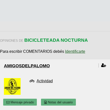
BICICLETEADA NOCTURNA
OPINIONES DE
Para escribir COMENTARIOS debés
Identificarte
AMIGOSDELPALOMO
Actividad
Mensaje privado
Notas del usuario