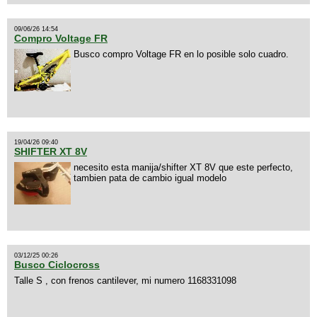
09/06/26 14:54
Compro Voltage FR
Busco compro Voltage FR en lo posible solo cuadro.
19/04/26 09:40
SHIFTER XT 8V
necesito esta manija/shifter XT 8V que este perfecto,
tambien pata de cambio igual modelo
03/12/25 00:26
Busco Ciclocross
Talle S , con frenos cantilever, mi numero 1168331098