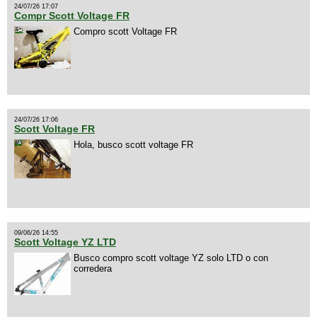
24/07/26 17:07
Compr Scott Voltage FR
Compro scott Voltage FR
24/07/26 17:06
Scott Voltage FR
Hola, busco scott voltage FR
09/06/26 14:55
Scott Voltage YZ LTD
Busco compro scott voltage YZ solo LTD o con
corredera