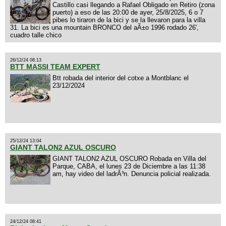
Castillo casi llegando a Rafael Obligado en Retiro (zona
puerto) a eso de las 20:00 de ayer, 25/8/2025, 6 o 7
pibes lo tiraron de la bici y se la llevaron para la villa
31. La bici es una mountain BRONCO del aÃ±o 1996 rodado 26',
cuadro talle chico
26/12/24 08:13
BTT MASSI TEAM EXPERT
Btt robada del interior del cotxe a Montblanc el
23/12/2024
25/12/24 13:04
GIANT TALON2 AZUL OSCURO
GIANT TALON2 AZUL OSCURO Robada en Villa del
Parque, CABA, el lunes 23 de Diciembre a las 11:38
am, hay video del ladrÃ³n. Denuncia policial realizada.
24/12/24 08:41