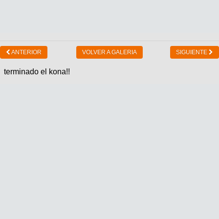
ANTERIOR
VOLVER A GALERIA
SIGUIENTE
terminado el kona!!