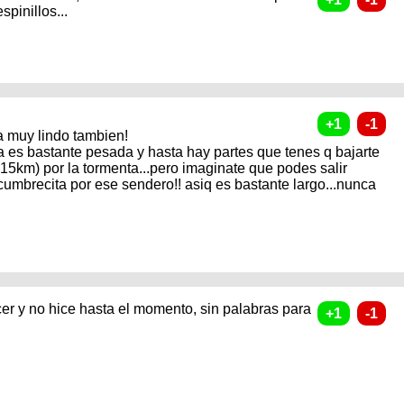
spinillos...
ta muy lindo tambien!
ida es bastante pesada y hasta hay partes que tenes q bajarte
s 15km) por la tormenta...pero imaginate que podes salir
cumbrecita por ese sendero!! asiq es bastante largo...nunca
er y no hice hasta el momento, sin palabras para