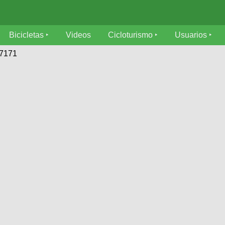
Bicicletas
Videos
Cicloturismo
Usuarios
27171