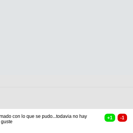
lmado con lo que se pudo...todavia no hay
 guste