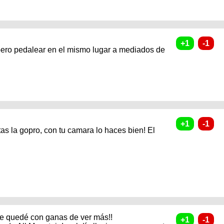
pero pedalear en el mismo lugar a mediados de
as la gopro, con tu camara lo haces bien! El
 me quedé con ganas de ver más!!