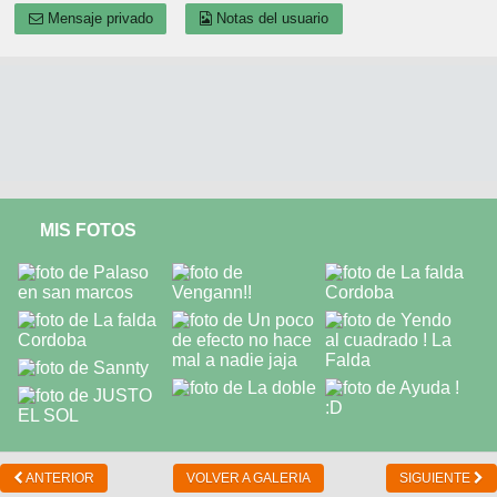
Mensaje privado
Notas del usuario
MIS FOTOS
ANTERIOR
VOLVER A GALERIA
SIGUIENTE