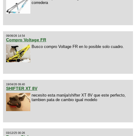
corredera
09/06/26 14:54
Compro Voltage FR
Busco compro Voltage FR en lo posible solo cuadro.
19/04/26 09:40
SHIFTER XT 8V
necesito esta manija/shifter XT 8V que este perfecto,
tambien pata de cambio igual modelo
03/12/25 00:26