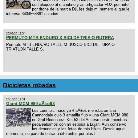
con bloqueo al manubrio y amortiguador FOX permuto
por drone de la marca Dji, les dejo mi numero al que le
interesa 3434568861 saludos
26/02/25 13:54
PERMUTO MTB ENDURO X BICI DE TRIA O RUTERA
Permuto MTB ENDURO TALLE M BUSCO BICI DE TURA O
TRIATLON TALLE S.
Bicicletas robadas
24/10/25 12:31
Giant MCM 980 aÃ±o98
Les cuento... hace ya 4 aÃ±os me robaron una
Cannondale cujo 3 amarilla fluo y una Giant MCM 980
en Gral Rodriguez. Km 53 del Acceso oeste mientras
pedaleabamos con mi esposa a Lujan. Aun conservo
las denuncias y las fotos de mis bikes. Desde aquel
momento, no paro de entrar a diferentes portales t