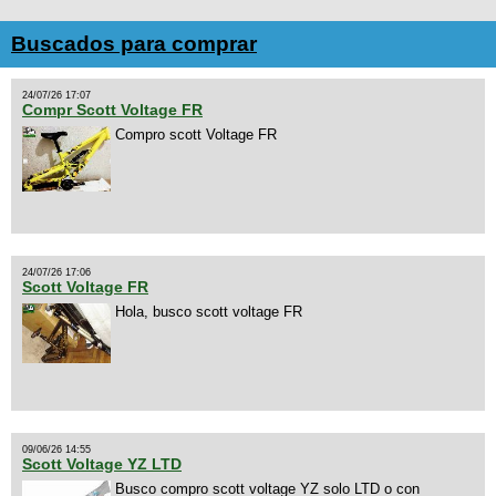
Buscados para comprar
24/07/26 17:07
Compr Scott Voltage FR
Compro scott Voltage FR
24/07/26 17:06
Scott Voltage FR
Hola, busco scott voltage FR
09/06/26 14:55
Scott Voltage YZ LTD
Busco compro scott voltage YZ solo LTD o con