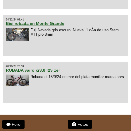
24/12/24 08:41
Bici robada en Monte Grande
Fuji Nevada gris oscuro. Nueva. 1 dÃ­a de uso Stem
MTI pro 8mm
28/10/24 20:39
ROBADA vairo xr3.8 r29 1er
Robada el 15/9/24 en mar del plata manillar marca sars
Foro
Fotos