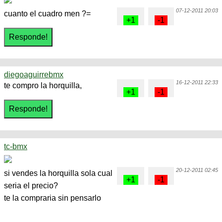
07-12-2011 20:03
cuanto el cuadro men ?=
diegoaguirrebmx
16-12-2011 22:33
te compro la horquilla,
tc-bmx
20-12-2011 02:45
si vendes la horquilla sola cual
seria el precio?
te la compraria sin pensarlo