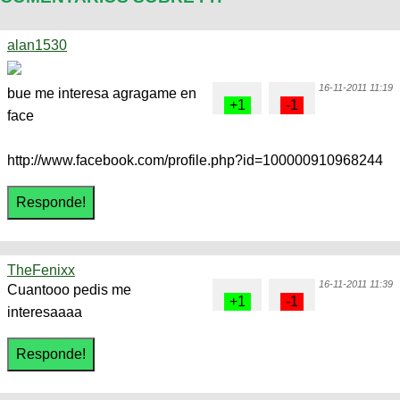
alan1530
16-11-2011 11:19
bue me interesa agragame en
face
http://www.facebook.com/profile.php?id=100000910968244
TheFenixx
16-11-2011 11:39
Cuantooo pedis me
interesaaaa