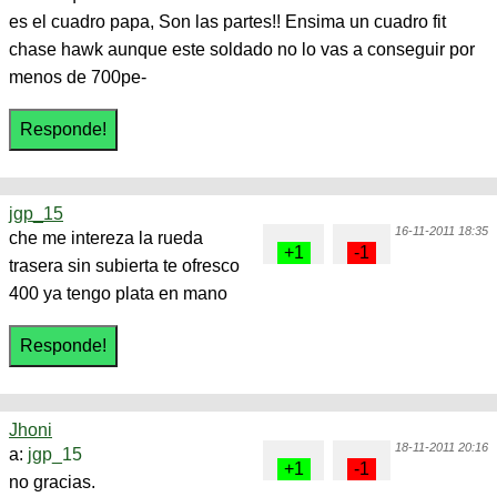
es el cuadro papa, Son las partes!! Ensima un cuadro fit
chase hawk aunque este soldado no lo vas a conseguir por
menos de 700pe-
jgp_15
16-11-2011 18:35
che me intereza la rueda
trasera sin subierta te ofresco
400 ya tengo plata en mano
Jhoni
18-11-2011 20:16
a:
jgp_15
no gracias.