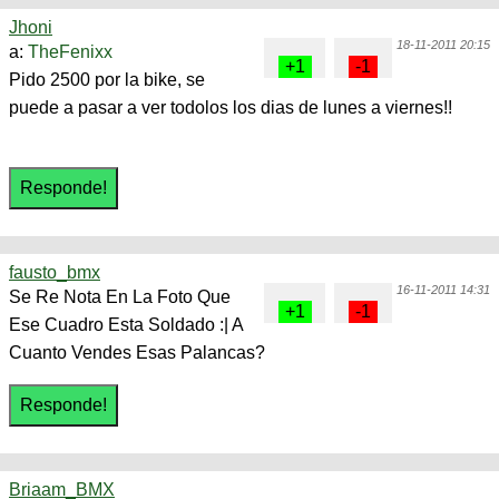
Jhoni
18-11-2011 20:15
a:
TheFenixx
Pido 2500 por la bike, se
puede a pasar a ver todolos los dias de lunes a viernes!!
fausto_bmx
16-11-2011 14:31
Se Re Nota En La Foto Que
Ese Cuadro Esta Soldado :| A
Cuanto Vendes Esas Palancas?
Briaam_BMX