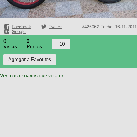
Facebook
Twitter
#426062
Fecha: 16-11-2011
Google
0
0
Vistas
Puntos
Ver mas usuarios que votaron