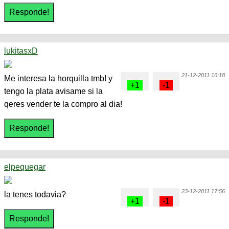
lukitasxD
21-12-2011 16:18
Me interesa la horquilla tmb! y
tengo la plata avisame si la
qeres vender te la compro al dia!
elpequegar
23-12-2011 17:56
la tenes todavia?