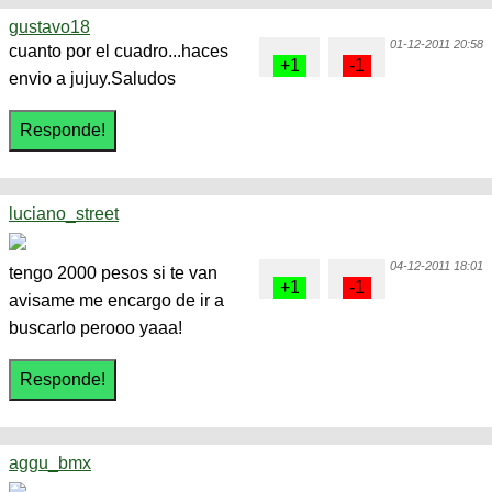
gustavo18
01-12-2011 20:58
cuanto por el cuadro...haces
envio a jujuy.Saludos
luciano_street
04-12-2011 18:01
tengo 2000 pesos si te van
avisame me encargo de ir a
buscarlo perooo yaaa!
aggu_bmx