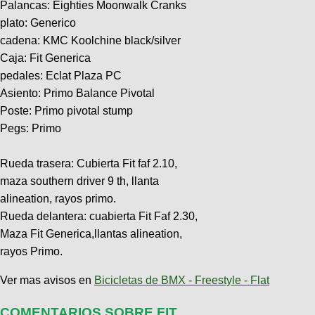
Palancas: Eighties Moonwalk Cranks
plato: Generico
cadena: KMC Koolchine black/silver
Caja: Fit Generica
pedales: Eclat Plaza PC
Asiento: Primo Balance Pivotal
Poste: Primo pivotal stump
Pegs: Primo
Rueda trasera: Cubierta Fit faf 2.10,
maza southern driver 9 th, llanta
alineation, rayos primo.
Rueda delantera: cuabierta Fit Faf 2.30,
Maza Fit Generica,llantas alineation,
rayos Primo.
Ver mas avisos en
Bicicletas de BMX - Freestyle - Flat
COMENTARIOS SOBRE FIT