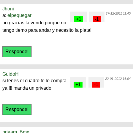
Jhoni
27-12-2011 11:45
a:
elpequegar
no gracias la vendo porque no
tengo tiemo para andar y necesito la plata!!
GuidoH
22-01-2012 16:04
si tenes el cuadro te lo compra
ya !!! manda un privado
briaam_Bmx