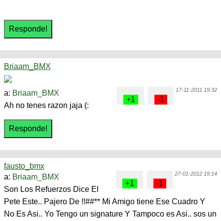
Briaam_BMX
17-11-2011 19:32
a:
Briaam_BMX
Ah no tenes razon jaja (:
fausto_bmx
27-01-2012 19:14
a:
Briaam_BMX
Son Los Refuerzos Dice El
Pete Este.. Pajero De !!##** Mi Amigo tiene Ese Cuadro Y
No Es Asi.. Yo Tengo un signature Y Tampoco es Asi.. sos un