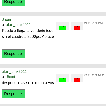
Jhoni
21-11-2011 19:43
a:
alan_bmx2011
Puedo a llegar a venderte todo
sin el cuadro a 2100pe. Abrazo
alan_bmx2011
27-11-2011 14:59
a:
Jhoni
despues te aviso..otro para vos