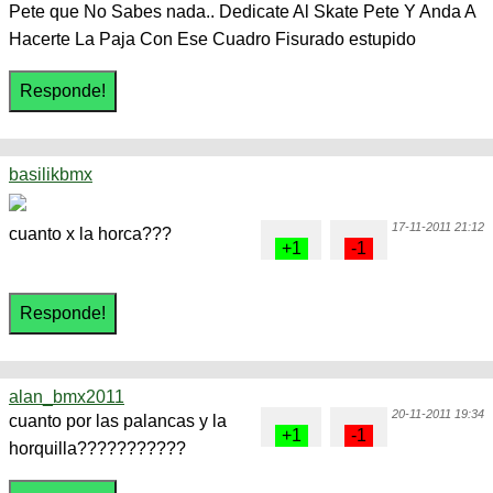
Pete que No Sabes nada.. Dedicate Al Skate Pete Y Anda A
Hacerte La Paja Con Ese Cuadro Fisurado estupido
basilikbmx
17-11-2011 21:12
cuanto x la horca???
alan_bmx2011
20-11-2011 19:34
cuanto por las palancas y la
horquilla???????????