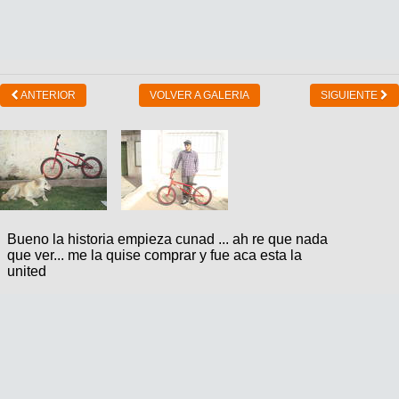
ANTERIOR
VOLVER A GALERIA
SIGUIENTE
Bueno la historia empieza cunad ... ah re que nada
que ver... me la quise comprar y fue aca esta la
united