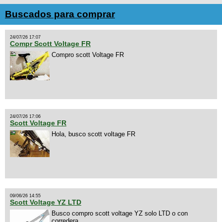
Buscados para comprar
24/07/26 17:07
Compr Scott Voltage FR
Compro scott Voltage FR
24/07/26 17:06
Scott Voltage FR
Hola, busco scott voltage FR
09/06/26 14:55
Scott Voltage YZ LTD
Busco compro scott voltage YZ solo LTD o con
corredera