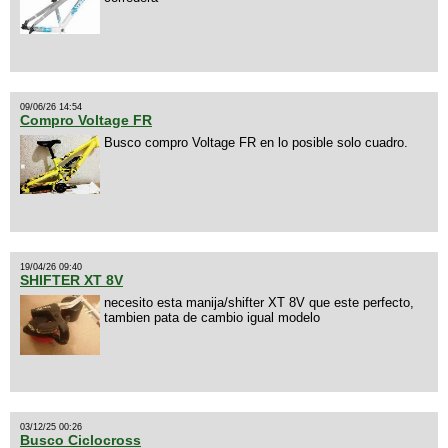
09/06/26 14:54
Compro Voltage FR
Busco compro Voltage FR en lo posible solo cuadro.
19/04/26 09:40
SHIFTER XT 8V
necesito esta manija/shifter XT 8V que este perfecto,
tambien pata de cambio igual modelo
03/12/25 00:26
Busco Ciclocross