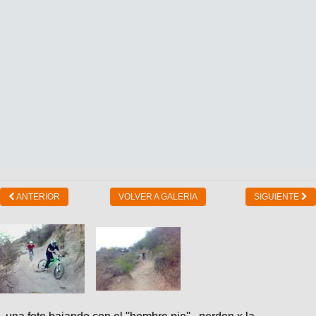
ANTERIOR
VOLVER A GALERIA
SIGUIENTE