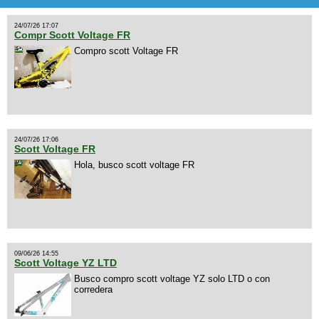
24/07/26 17:07
Compr Scott Voltage FR
Compro scott Voltage FR
24/07/26 17:06
Scott Voltage FR
Hola, busco scott voltage FR
09/06/26 14:55
Scott Voltage YZ LTD
Busco compro scott voltage YZ solo LTD o con
corredera