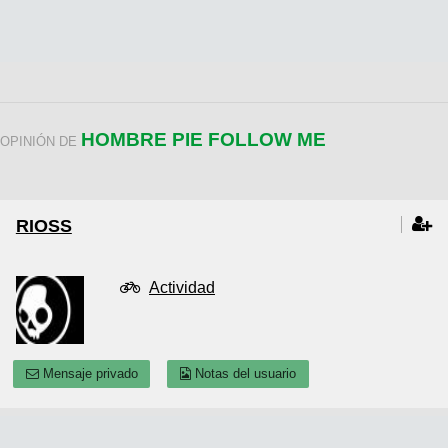
HOMBRE PIE FOLLOW ME
OPINIÓN DE
RIOSS
Actividad
Mensaje privado
Notas del usuario