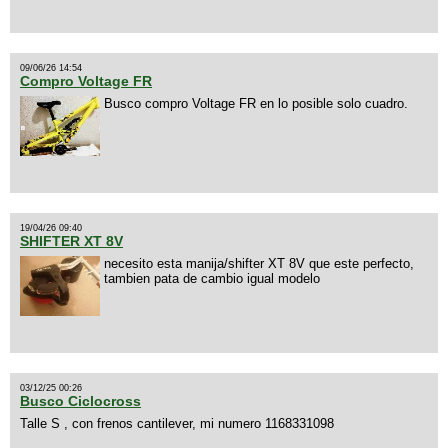
09/06/26 14:54
Compro Voltage FR
Busco compro Voltage FR en lo posible solo cuadro.
19/04/26 09:40
SHIFTER XT 8V
necesito esta manija/shifter XT 8V que este perfecto,
tambien pata de cambio igual modelo
03/12/25 00:26
Busco Ciclocross
Talle S , con frenos cantilever, mi numero 1168331098